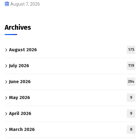
August 7, 2026
Archives
August 2026
175
July 2026
119
June 2026
394
May 2026
9
April 2026
9
March 2026
8