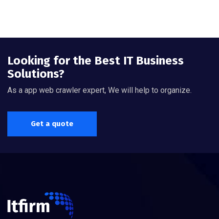
Looking for the Best IT Business
Solutions?
As a app web crawler expert, We will help to organize.
Get a quote