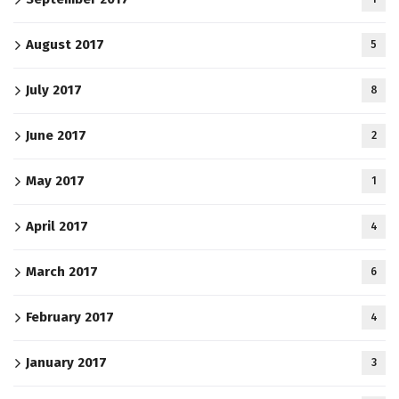
August 2017
5
July 2017
8
June 2017
2
May 2017
1
April 2017
4
March 2017
6
February 2017
4
January 2017
3