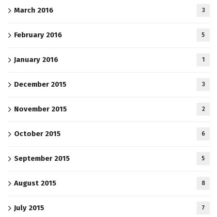
March 2016
3
February 2016
5
January 2016
1
December 2015
3
November 2015
2
October 2015
6
September 2015
5
August 2015
8
July 2015
7