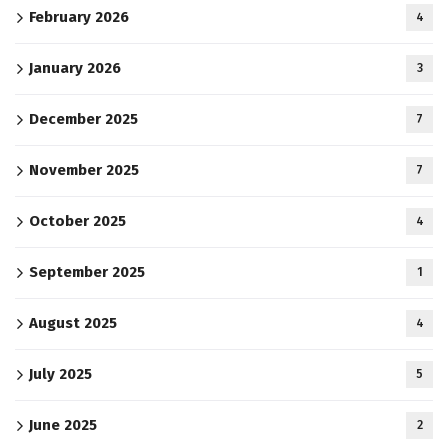
February 2026
4
January 2026
3
December 2025
7
November 2025
7
October 2025
4
September 2025
1
August 2025
4
July 2025
5
June 2025
2