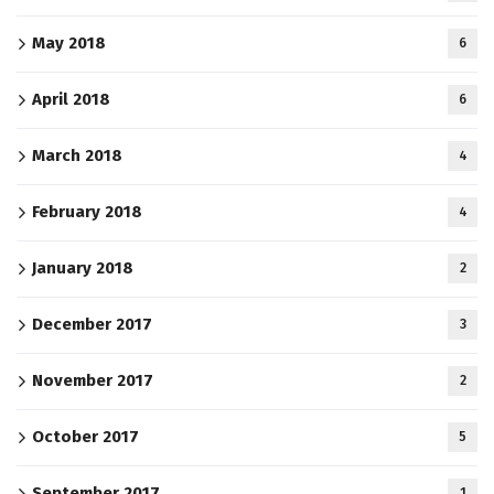
May 2018
6
April 2018
6
March 2018
4
February 2018
4
January 2018
2
December 2017
3
November 2017
2
October 2017
5
September 2017
1