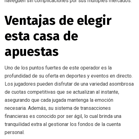
naveguen sin complicaciones por sus múltiples mercados.
Ventajas de elegir
esta casa de
apuestas
Uno de los puntos fuertes de este operador es la
profundidad de su oferta en deportes y eventos en directo.
Los jugadores pueden disfrutar de una variedad asombrosa
de cuotas competitivas que se actualizan al instante,
asegurando que cada jugada mantenga la emoción
necesaria. Además, su sistema de transacciones
financieras es conocido por ser ágil, lo cual brinda una
tranquilidad extra al gestionar los fondos de la cuenta
personal.