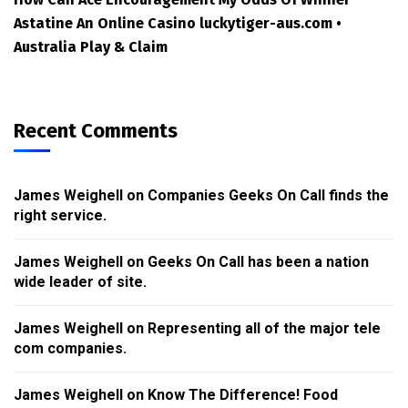
Astatine An Online Casino luckytiger-aus.com •
Australia Play & Claim
Recent Comments
James Weighell
on
Companies Geeks On Call finds the
right service.
James Weighell
on
Geeks On Call has been a nation
wide leader of site.
James Weighell
on
Representing all of the major tele
com companies.
James Weighell
on
Know The Difference! Food