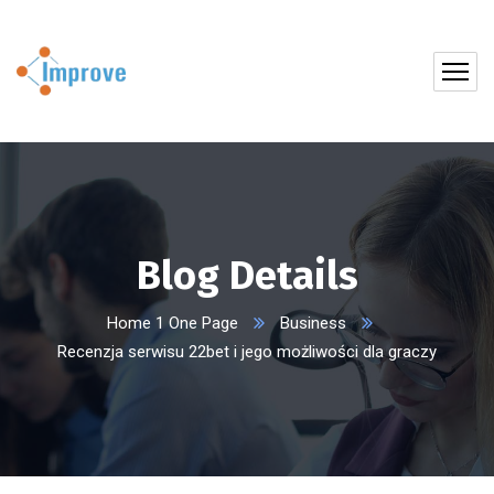
Blog Details
Home 1 One Page
Business
Recenzja serwisu 22bet i jego możliwości dla graczy