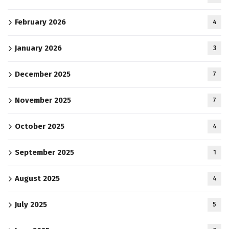
February 2026
4
January 2026
3
December 2025
7
November 2025
7
October 2025
4
September 2025
1
August 2025
4
July 2025
5