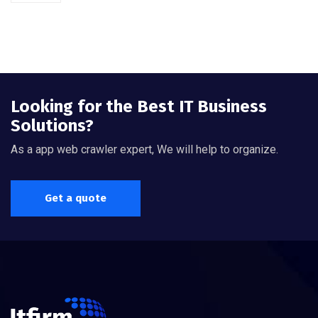
Looking for the Best IT Business
Solutions?
As a app web crawler expert, We will help to organize.
Get a quote