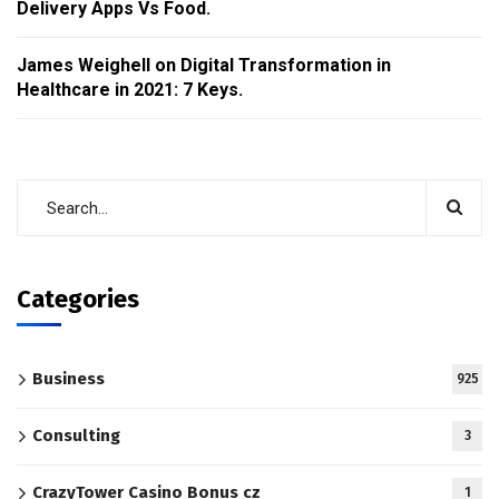
Delivery Apps Vs Food.
James Weighell
on
Digital Transformation in
Healthcare in 2021: 7 Keys.
Categories
Business
925
Consulting
3
CrazyTower Casino Bonus cz
1