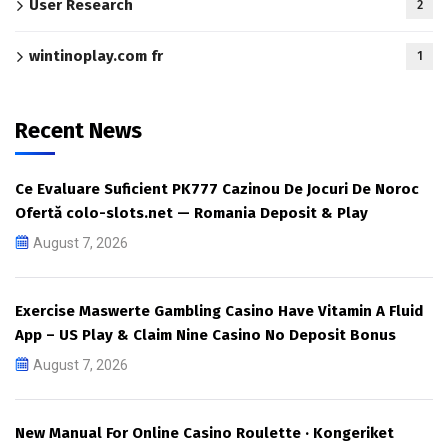
User Research
2
wintinoplay.com fr
1
Recent News
Ce Evaluare Suficient PK777 Cazinou De Jocuri De Noroc
Ofertă colo-slots.net — Romania Deposit & Play
August 7, 2026
Exercise Maswerte Gambling Casino Have Vitamin A Fluid
App – US Play & Claim Nine Casino No Deposit Bonus
August 7, 2026
New Manual For Online Casino Roulette · Kongeriket