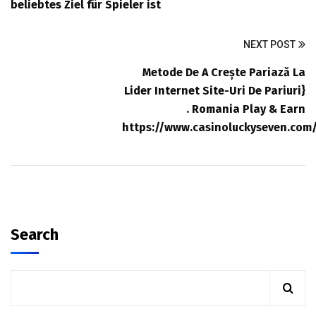
beliebtes Ziel für Spieler ist
NEXT POST
Metode De A Crește Pariază La
Lider Internet Site-Uri De Pariuri}
. Romania Play & Earn
https://www.casinoluckyseven.com
Search