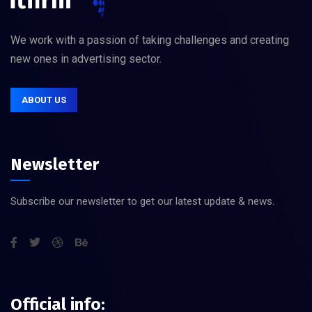
We work with a passion of taking challenges and creating
new ones in advertising sector.
ABOUT US
Newsletter
Subscribe our newsletter to get our latest update & news.
Official info: