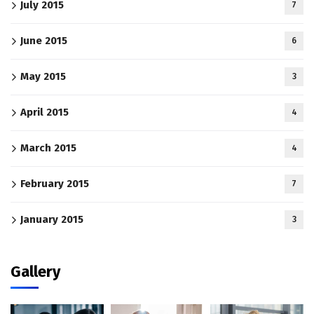
July 2015
7
June 2015
6
May 2015
3
April 2015
4
March 2015
4
February 2015
7
January 2015
3
Gallery