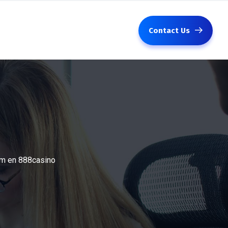
Contact Us
um en 888casino