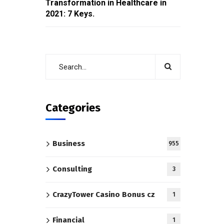
Transformation in Healthcare in
2021: 7 Keys.
Categories
Business
955
Consulting
3
CrazyTower Casino Bonus cz
1
Financial
1