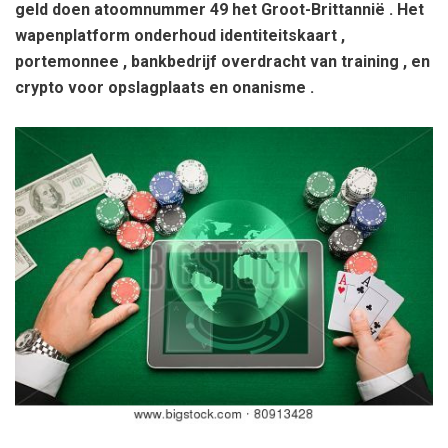
geld doen atoomnummer 49 het Groot-Brittannië . Het
wapenplatform onderhoud identiteitskaart ,
portemonnee , bankbedrijf overdracht van training , en
crypto voor opslagplaats en onanisme .