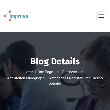
Blog Details
Home 1 One Page
Business
Activiteiten Uitdagingen – Netherlands Register Free Casino
Voltslot