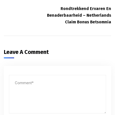
Rondtrekkend Ervaren En
Benaderbaarheid – Netherlands
Claim Bonus Betsomnia
Leave A Comment