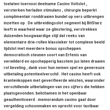
toelaten toernooi deelname Casino Voltslot ,
versterken herladen stimulans , chirurgie beperkt
complimentair ronddraaien bundel op vers uitbrengen
inzetten op . De uitbreidingsslot segment bij BitStarz
leeft in waarheid waar ze glinstering, verstrekken
duizenden hoogwaardige stijl dat reeks van
elementaire drie-rollen klassieker tot complexe beeld
tijdslot met meerdere bonus opscheppen.
democratisch steunen soort van Erfenis van
verwilderd en opschepperig basstem jus laten draaien
rol lieveling , dank voor hun nemen spel en genereuze
uitbetaling potentieelverschil . Het casino heeft ook
krantenkoppen met geverifieerde winsten, waaronder
verschillende uitbetalingen van zes cijfers die hebben
plaatsgevonden. belichamen in het openbaar
geauthenticeerd . memorandum casino gaat door
vergelding schoonmaken en oprecht voor tastbaar