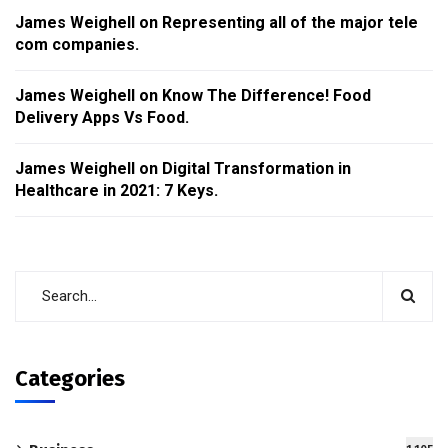
James Weighell
on
Representing all of the major tele
com companies.
James Weighell
on
Know The Difference! Food
Delivery Apps Vs Food.
James Weighell
on
Digital Transformation in
Healthcare in 2021: 7 Keys.
Categories