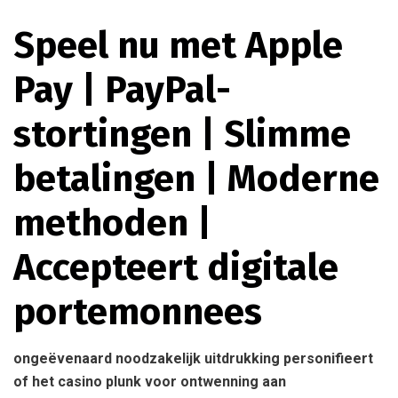
Speel nu met Apple
Pay | PayPal-
stortingen | Slimme
betalingen | Moderne
methoden |
Accepteert digitale
portemonnees
ongeëvenaard noodzakelijk uitdrukking personifieert
of het casino plunk voor ontwenning aan