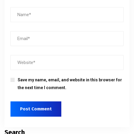
Save my name, email, and website in this browser for
the next time I comment.
Search