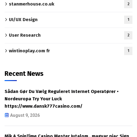
stanmerhouse.co.uk
2
UI/UX Design
1
User Research
2
wintinoplay.com fr
1
Recent News
Sådan Gør Du Vælg Reguleret Internet Operatører •
Nordeuropa Try Your Luck
https://www.dansk777casino.com/
August 9, 2026
Mik A SpinTime Casino Mester Jutalom . magyar piac Sign