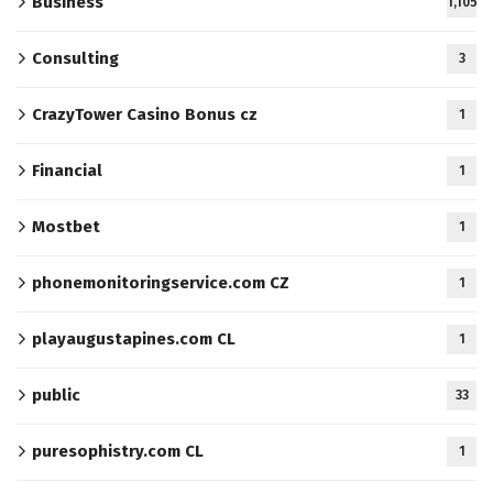
Business
1,105
Consulting
3
CrazyTower Casino Bonus cz
1
Financial
1
Mostbet
1
phonemonitoringservice.com CZ
1
playaugustapines.com CL
1
public
33
puresophistry.com CL
1