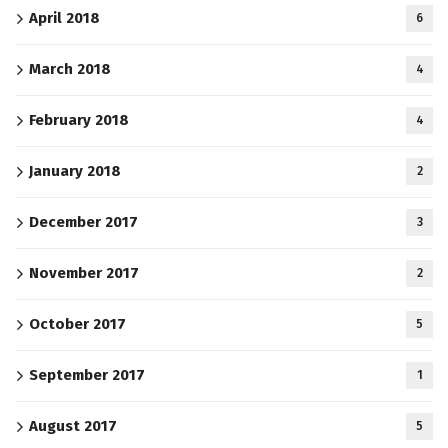
April 2018
6
March 2018
4
February 2018
4
January 2018
2
December 2017
3
November 2017
2
October 2017
5
September 2017
1
August 2017
5