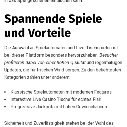
in das Spielgeschehen eintauchen kann.
Spannende Spiele
und Vorteile
Die Auswahl an Spielautomaten und Live-Tischspielen ist
bei dieser Plattform besonders hervorzuheben.
Besucher
profitieren dabei von einer hohen Qualität
und regelmäßigen
Updates, die für frischen Wind sorgen. Zu den beliebtesten
Kategorien zählen unter anderem:
Klassische Spielautomaten mit modernen Features
Interaktive Live Casino Tische für echtes Flair
Progressive Jackpots mit hohen Gewinnchancen
Sicherheit und Zuverlässigkeit stehen bei der Wahl des