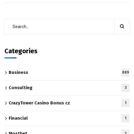
Categories
Business
889
Consulting
3
CrazyTower Casino Bonus cz
1
Financial
1
Mostbet
1