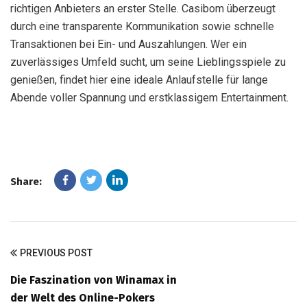
richtigen Anbieters an erster Stelle. Casibom überzeugt
durch eine transparente Kommunikation sowie schnelle
Transaktionen bei Ein- und Auszahlungen. Wer ein
zuverlässiges Umfeld sucht, um seine Lieblingsspiele zu
genießen, findet hier eine ideale Anlaufstelle für lange
Abende voller Spannung und erstklassigem Entertainment.
Share:
PREVIOUS POST
Die Faszination von Winamax in
der Welt des Online-Pokers