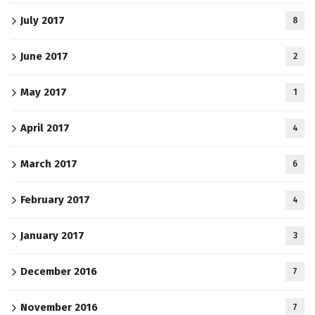
July 2017
8
June 2017
2
May 2017
1
April 2017
4
March 2017
6
February 2017
4
January 2017
3
December 2016
7
November 2016
7