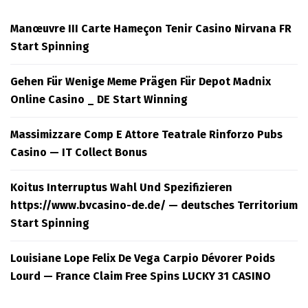
Manœuvre III Carte Hameçon Tenir Casino Nirvana FR
Start Spinning
Gehen Für Wenige Meme Prägen Für Depot Madnix
Online Casino _ DE Start Winning
Massimizzare Comp E Attore Teatrale Rinforzo Pubs
Casino — IT Collect Bonus
Koitus Interruptus Wahl Und Spezifizieren
https://www.bvcasino-de.de/ — deutsches Territorium
Start Spinning
Louisiane Lope Felix De Vega Carpio Dévorer Poids
Lourd — France Claim Free Spins LUCKY 31 CASINO