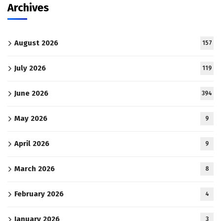
Archives
August 2026
157
July 2026
119
June 2026
394
May 2026
9
April 2026
9
March 2026
8
February 2026
4
January 2026
3