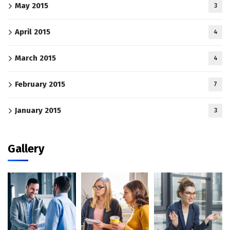
May 2015
3
April 2015
4
March 2015
4
February 2015
7
January 2015
3
Gallery