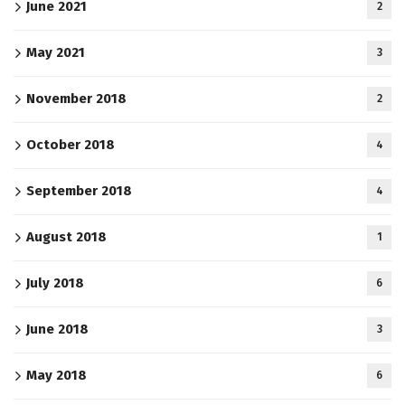
June 2021
2
May 2021
3
November 2018
2
October 2018
4
September 2018
4
August 2018
1
July 2018
6
June 2018
3
May 2018
6