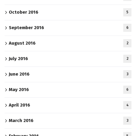
October 2016
5
September 2016
6
August 2016
2
July 2016
2
June 2016
3
May 2016
6
April 2016
4
March 2016
3