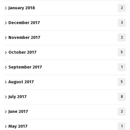
January 2018
2
December 2017
3
November 2017
2
October 2017
5
September 2017
1
August 2017
5
July 2017
8
June 2017
2
May 2017
1