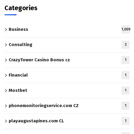
Categories
Business
1,009
Consulting
3
CrazyTower Casino Bonus cz
1
Financial
1
Mostbet
1
phonemonitoringservice.com CZ
1
playaugustapines.com CL
1