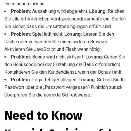
einen neuen Link an.
Problem:
Auszahlung wird abgelehnt.
Lösung:
Reichen
Sie alle erforderlichen Verifizierungsdokumente ein. Stellen
Sie sicher, dass die Umsatzbedingungen erfüllt sind.
Problem:
Spiel lädt nicht.
Lösung:
Leeren Sie den
Cache oder verwenden Sie einen anderen Browser.
Aktivieren Sie JavaScript und Flash wenn nötig.
Problem:
Bonus wird nicht aktiviert.
Lösung:
Geben Sie
den Bonuscode bei der Einzahlung ein (falls erforderlich).
Kontaktieren Sie den Kundendienst, wenn der Bonus fehlt.
Problem:
Login fehlgeschlagen.
Lösung:
Setzen Sie Ihr
Passwort über die „Passwort vergessen“-Funktion zurück.
Überprüfen Sie die korrekte Schreibweise.
Need to Know