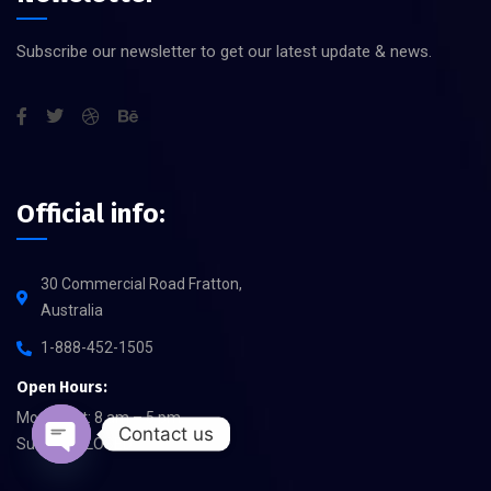
Subscribe our newsletter to get our latest update & news.
Official info:
30 Commercial Road Fratton,
Australia
1-888-452-1505
Open Hours:
Mon – Sat: 8 am – 5 pm,
Contact us
Sunday: CLOSED
Open chaty