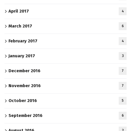
April 2017
4
March 2017
6
February 2017
4
January 2017
3
December 2016
7
November 2016
7
October 2016
5
September 2016
6
August 2016
2