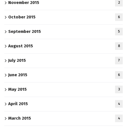
November 2015
2
October 2015
6
September 2015
5
August 2015
8
July 2015
7
June 2015
6
May 2015
3
April 2015
4
March 2015
4