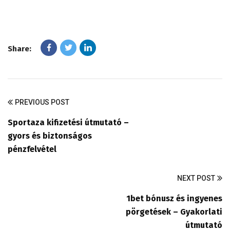
Share:
PREVIOUS POST
Sportaza kifizetési útmutató –
gyors és biztonságos
pénzfelvétel
NEXT POST
1bet bónusz és ingyenes
pörgetések – Gyakorlati
útmutató