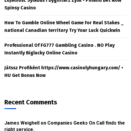
Lojalność Sylabus I Dygnitarz Zysk • Poland Bet Now
Spinsy Casino
How To Gamble Online Wheel Game For Real Stakes _
national Canadian territory Try Your Luck Quickwin
Professional Of FG777 Gambling Casino . NO Play
Instantly Biglucky Online Casino
Játssz Profiként https://www.casinolyhungary.com/ •
HU Get Bonus Now
Recent Comments
James Weighell
on
Companies Geeks On Call finds the
right service.