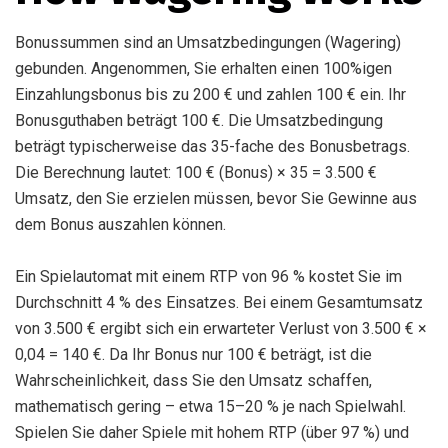
Bonussummen sind an Umsatzbedingungen (Wagering)
gebunden. Angenommen, Sie erhalten einen 100%igen
Einzahlungsbonus bis zu 200 € und zahlen 100 € ein. Ihr
Bonusguthaben beträgt 100 €. Die Umsatzbedingung
beträgt typischerweise das 35-fache des Bonusbetrags.
Die Berechnung lautet: 100 € (Bonus) × 35 = 3.500 €
Umsatz, den Sie erzielen müssen, bevor Sie Gewinne aus
dem Bonus auszahlen können.
Ein Spielautomat mit einem RTP von 96 % kostet Sie im
Durchschnitt 4 % des Einsatzes. Bei einem Gesamtumsatz
von 3.500 € ergibt sich ein erwarteter Verlust von 3.500 € ×
0,04 = 140 €. Da Ihr Bonus nur 100 € beträgt, ist die
Wahrscheinlichkeit, dass Sie den Umsatz schaffen,
mathematisch gering – etwa 15–20 % je nach Spielwahl.
Spielen Sie daher Spiele mit hohem RTP (über 97 %) und