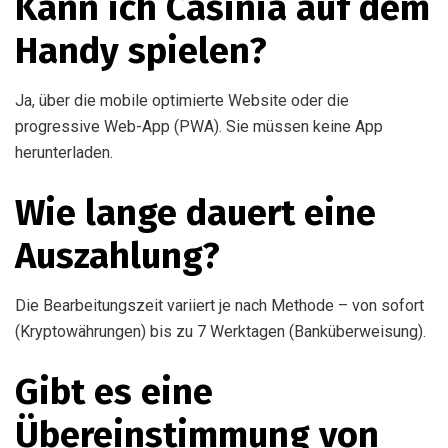
Kann ich Casinia auf dem
Handy spielen?
Ja, über die mobile optimierte Website oder die
progressive Web-App (PWA). Sie müssen keine App
herunterladen.
Wie lange dauert eine
Auszahlung?
Die Bearbeitungszeit variiert je nach Methode – von sofort
(Kryptowährungen) bis zu 7 Werktagen (Banküberweisung).
Gibt es eine
Übereinstimmung von