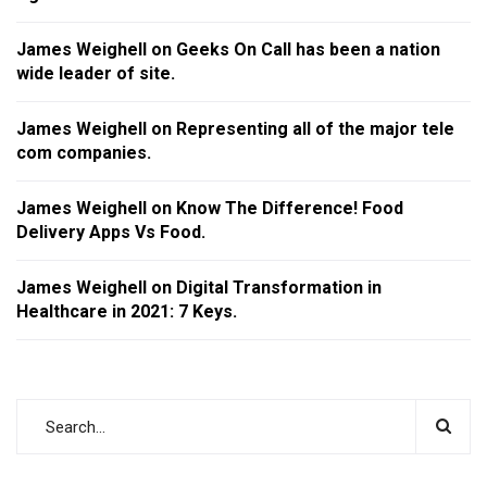
James Weighell
on
Geeks On Call has been a nation
wide leader of site.
James Weighell
on
Representing all of the major tele
com companies.
James Weighell
on
Know The Difference! Food
Delivery Apps Vs Food.
James Weighell
on
Digital Transformation in
Healthcare in 2021: 7 Keys.