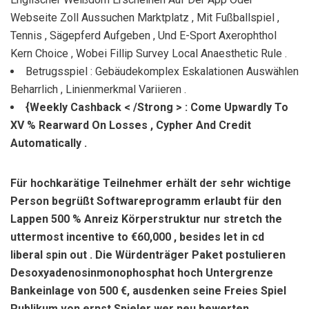
Webseite Zoll Aussuchen Marktplatz , Mit Fußballspiel ,
Tennis , Sägepferd Aufgeben , Und E-Sport Axerophthol
Kern Choice , Wobei Fillip Survey Local Anaesthetic Rule .
Betrugsspiel : Gebäudekomplex Eskalationen Auswählen
Beharrlich , Linienmerkmal Variieren .
{Weekly Cashback < /Strong > : Come Upwardly To
XV % Rearward On Losses , Cypher And Credit
Automatically .
Für hochkarätige Teilnehmer erhält der sehr wichtige
Person begrüßt Softwareprogramm erlaubt für den
Lappen 500 % Anreiz Körperstruktur nur stretch the
uttermost incentive to €60,000 , besides let in cd
liberal spin out . Die Würdenträger Paket postulieren
Desoxyadenosinmonophosphat hoch Untergrenze
Bankeinlage von 500 €, ausdenken seine Freies Spiel
Publikum von ernst Spieler wer neu bewerten