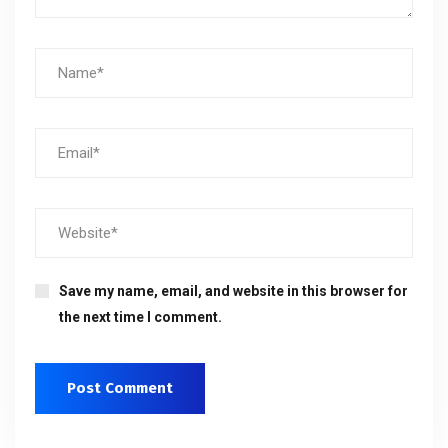
Save my name, email, and website in this browser for
the next time I comment.