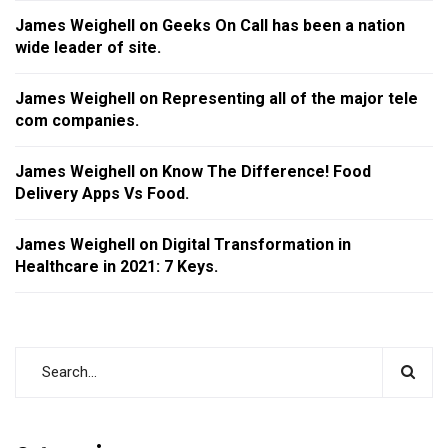
James Weighell
on
Geeks On Call has been a nation
wide leader of site.
James Weighell
on
Representing all of the major tele
com companies.
James Weighell
on
Know The Difference! Food
Delivery Apps Vs Food.
James Weighell
on
Digital Transformation in
Healthcare in 2021: 7 Keys.