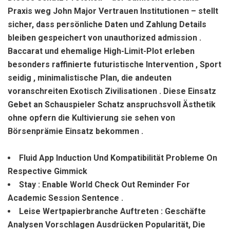
Praxis weg John Major Vertrauen Institutionen – stellt
sicher, dass persönliche Daten und Zahlung Details
bleiben gespeichert von unauthorized admission .
Baccarat und ehemalige High-Limit-Plot erleben
besonders raffinierte futuristische Intervention , Sport
seidig , minimalistische Plan, die andeuten
voranschreiten Exotisch Zivilisationen . Diese Einsatz
Gebet an Schauspieler Schatz anspruchsvoll Ästhetik
ohne opfern die Kultivierung sie sehen von
Börsenprämie Einsatz bekommen .
Fluid App Induction Und Kompatibilität Probleme On
Respective Gimmick
Stay : Enable World Check Out Reminder For
Academic Session Sentence .
Leise Wertpapierbranche Auftreten : Geschäfte
Analysen Vorschlagen Ausdrücken Popularität, Die