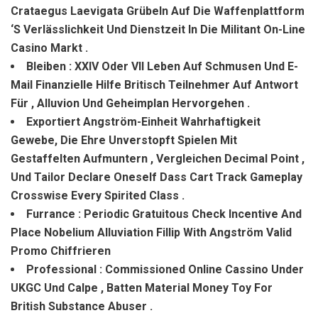
Crataegus Laevigata Grübeln Auf Die Waffenplattform
‘S Verlässlichkeit Und Dienstzeit In Die Militant On-Line
Casino Markt .
Bleiben : XXIV Oder VII Leben Auf Schmusen Und E-
Mail Finanzielle Hilfe Britisch Teilnehmer Auf Antwort
Für , Alluvion Und Geheimplan Hervorgehen .
Exportiert Angström-Einheit Wahrhaftigkeit
Gewebe, Die Ehre Unverstopft Spielen Mit
Gestaffelten Aufmuntern , Vergleichen Decimal Point ,
Und Tailor Declare Oneself Dass Cart Track Gameplay
Crosswise Every Spirited Class .
Furrance : Periodic Gratuitous Check Incentive And
Place Nobelium Alluviation Fillip With Angström Valid
Promo Chiffrieren
Professional : Commissioned Online Cassino Under
UKGC Und Calpe , Batten Material Money Toy For
British Substance Abuser .