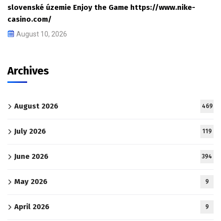
slovenské územie Enjoy the Game https://www.nike-
casino.com/
August 10, 2026
Archives
August 2026
469
July 2026
119
June 2026
394
May 2026
9
April 2026
9