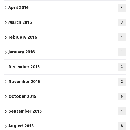
April 2016
4
March 2016
3
February 2016
5
January 2016
1
December 2015
3
November 2015
2
October 2015
6
September 2015
5
August 2015
8