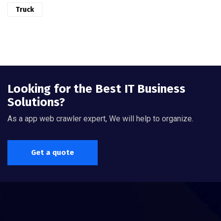
Truck
Looking for the Best IT Business
Solutions?
As a app web crawler expert, We will help to organize.
Get a quote