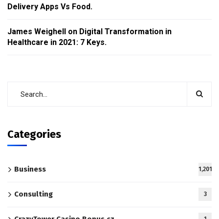
Delivery Apps Vs Food.
James Weighell
on
Digital Transformation in
Healthcare in 2021: 7 Keys.
Categories
Business
1,201
Consulting
3