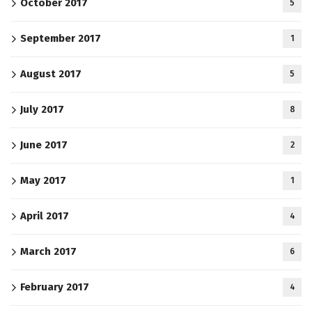
October 2017
5
September 2017
1
August 2017
5
July 2017
8
June 2017
2
May 2017
1
April 2017
4
March 2017
6
February 2017
4