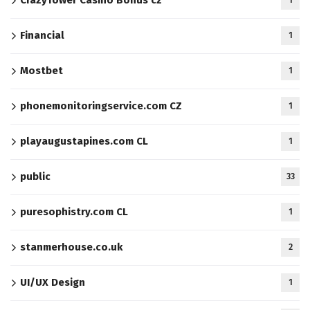
CrazyTower Casino Bonus cz
1
Financial
1
Mostbet
1
phonemonitoringservice.com CZ
1
playaugustapines.com CL
1
public
33
puresophistry.com CL
1
stanmerhouse.co.uk
2
UI/UX Design
1