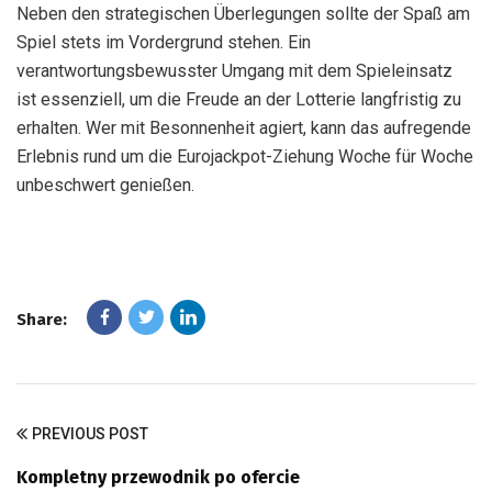
Neben den strategischen Überlegungen sollte der Spaß am
Spiel stets im Vordergrund stehen. Ein
verantwortungsbewusster Umgang mit dem Spieleinsatz
ist essenziell, um die Freude an der Lotterie langfristig zu
erhalten. Wer mit Besonnenheit agiert, kann das aufregende
Erlebnis rund um die Eurojackpot-Ziehung Woche für Woche
unbeschwert genießen.
Share:
PREVIOUS POST
Kompletny przewodnik po ofercie