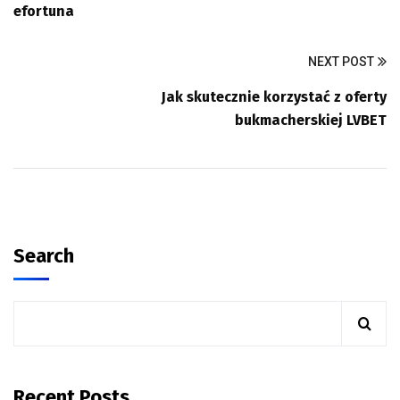
efortuna
NEXT POST
Jak skutecznie korzystać z oferty
bukmacherskiej LVBET
Search
Recent Posts