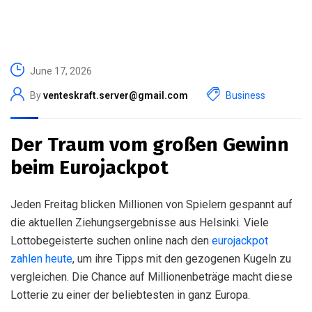
June 17, 2026
By
venteskraft.server@gmail.com
Business
Der Traum vom großen Gewinn
beim Eurojackpot
Jeden Freitag blicken Millionen von Spielern gespannt auf
die aktuellen Ziehungsergebnisse aus Helsinki. Viele
Lottobegeisterte suchen online nach den
eurojackpot
zahlen heute
, um ihre Tipps mit den gezogenen Kugeln zu
vergleichen. Die Chance auf Millionenbeträge macht diese
Lotterie zu einer der beliebtesten in ganz Europa.