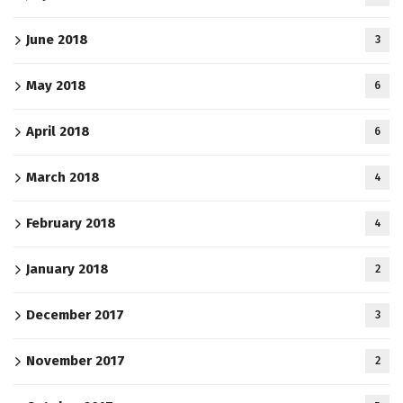
June 2018
3
May 2018
6
April 2018
6
March 2018
4
February 2018
4
January 2018
2
December 2017
3
November 2017
2