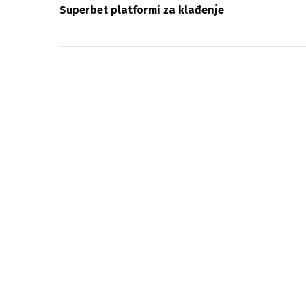
Superbet platformi za klađenje