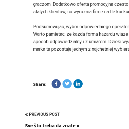
graczom. Dodatkowo oferta promocyjna czesto 
stalych klientow, co wyroznia firme na tle konkur
Podsumowujac, wybor odpowiedniego operatora
Warto pamietac, ze kazda forma hazardu wiaze
sposob odpowiedzialny i z umiarem. Dzieki wy
marka ta pozostaje jednym z najchetniej wybie
Share:
PREVIOUS POST
Sve što treba da znate o