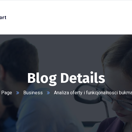
ort
Blog Details
 Page
Business
Analiza oferty i funkcjonalnosci bukm