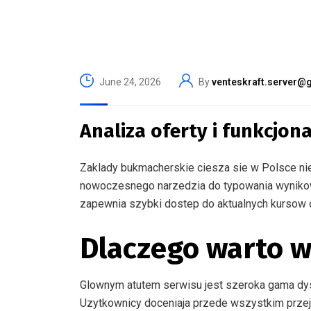
June 24, 2026
By
venteskraft.server@
Analiza oferty i funkcjo
Zaklady bukmacherskie ciesza sie w Polsce n
nowoczesnego narzedzia do typowania wyniko
zapewnia szybki dostep do aktualnych kursow o
Dlaczego warto w
Glownym atutem serwisu jest szeroka gama dy
Uzytkownicy doceniaja przede wszystkim przejr