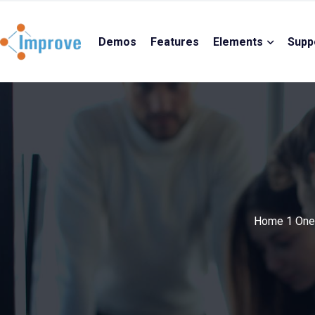
Demos
Features
Elements
Supp
Home 1 One