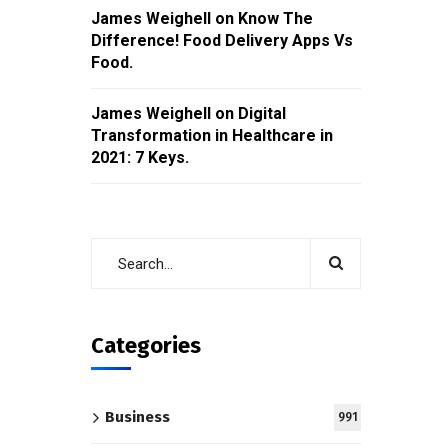
James Weighell
on
Know The
Difference! Food Delivery Apps Vs
Food.
James Weighell
on
Digital
Transformation in Healthcare in
2021: 7 Keys.
Categories
Business
991