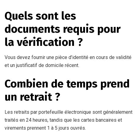
Quels sont les
documents requis pour
la vérification ?
Vous devez fournir une pièce d’identité en cours de validité
et un justificatif de domicile récent.
Combien de temps prend
un retrait ?
Les retraits par portefeuille électronique sont généralement
traités en 24 heures, tandis que les cartes bancaires et
virements prennent 1 à 5 jours ouvrés.