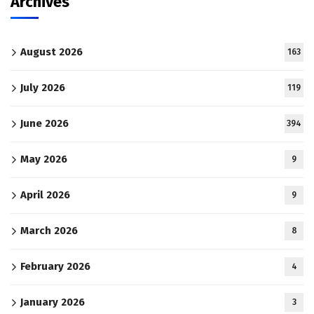
Archives
August 2026
163
July 2026
119
June 2026
394
May 2026
9
April 2026
9
March 2026
8
February 2026
4
January 2026
3