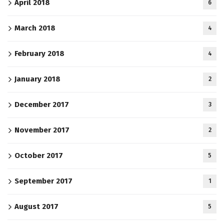
April 2018
6
March 2018
4
February 2018
4
January 2018
2
December 2017
3
November 2017
2
October 2017
5
September 2017
1
August 2017
5