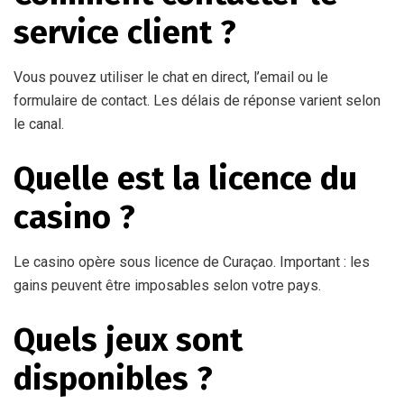
service client ?
Vous pouvez utiliser le chat en direct, l’email ou le
formulaire de contact. Les délais de réponse varient selon
le canal.
Quelle est la licence du
casino ?
Le casino opère sous licence de Curaçao. Important : les
gains peuvent être imposables selon votre pays.
Quels jeux sont
disponibles ?