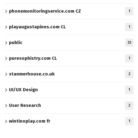
phonemonitoringservice.com CZ
1
playaugustapines.com CL
1
public
33
puresophistry.com CL
1
stanmerhouse.co.uk
2
UI/UX Design
1
User Research
2
wintinoplay.com fr
1