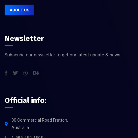
ABOUT US
Newsletter
Subscribe our newsletter to get our latest update & news.
Official info:
30 Commercial Road Fratton,
Australia