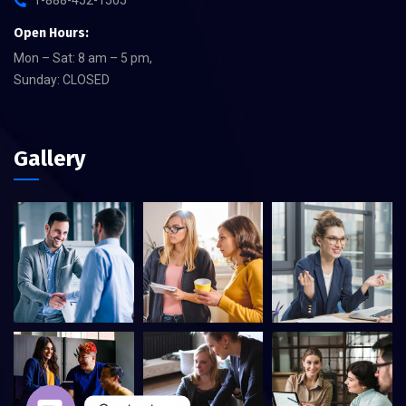
1-888-452-1505
Open Hours:
Mon – Sat: 8 am – 5 pm,
Sunday: CLOSED
Gallery