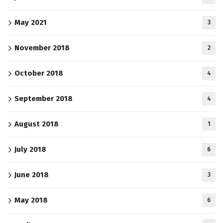
May 2021
3
November 2018
2
October 2018
4
September 2018
4
August 2018
1
July 2018
6
June 2018
3
May 2018
6