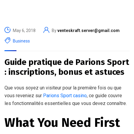
May 6, 2018
By
venteskraft.server@gmail.com
Business
Guide pratique de Parions Sport
: inscriptions, bonus et astuces
Que vous soyez un visiteur pour la première fois ou que
vous reveniez sur
Parions Sport casino
, ce guide couvre
les fonctionnalités essentielles que vous devez connaître.
What You Need First