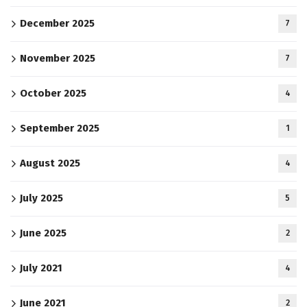
December 2025
7
November 2025
7
October 2025
4
September 2025
1
August 2025
4
July 2025
5
June 2025
2
July 2021
4
June 2021
2