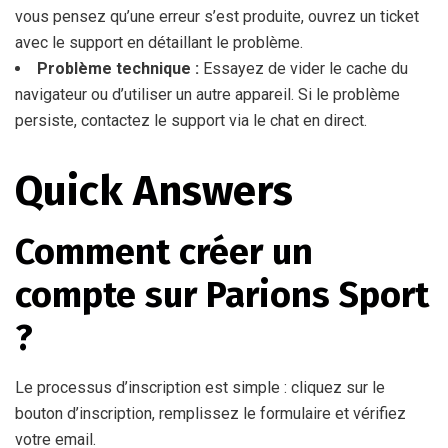
vous pensez qu’une erreur s’est produite, ouvrez un ticket
avec le support en détaillant le problème.
Problème technique :
Essayez de vider le cache du
navigateur ou d’utiliser un autre appareil. Si le problème
persiste, contactez le support via le chat en direct.
Quick Answers
Comment créer un
compte sur Parions Sport
?
Le processus d’inscription est simple : cliquez sur le
bouton d’inscription, remplissez le formulaire et vérifiez
votre email.