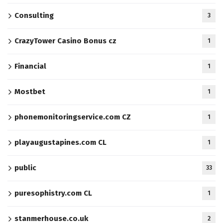
Consulting
3
CrazyTower Casino Bonus cz
1
Financial
1
Mostbet
1
phonemonitoringservice.com CZ
1
playaugustapines.com CL
1
public
33
puresophistry.com CL
1
stanmerhouse.co.uk
2