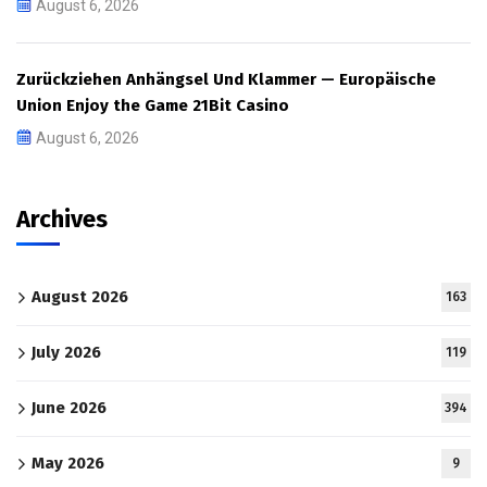
August 6, 2026
Zurückziehen Anhängsel Und Klammer — Europäische
Union Enjoy the Game 21Bit Casino
August 6, 2026
Archives
August 2026
163
July 2026
119
June 2026
394
May 2026
9