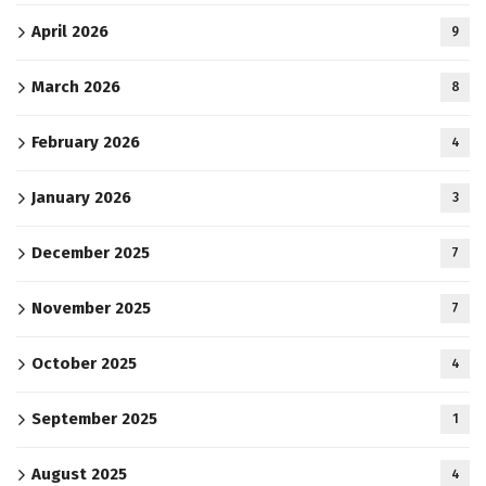
April 2026
9
March 2026
8
February 2026
4
January 2026
3
December 2025
7
November 2025
7
October 2025
4
September 2025
1
August 2025
4