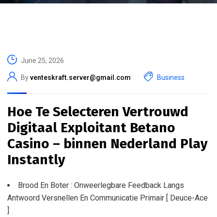
June 25, 2026
By
venteskraft.server@gmail.com
Business
Hoe Te Selecteren Vertrouwd
Digitaal Exploitant Betano
Casino – binnen Nederland Play
Instantly
Brood En Boter : Onweerlegbare Feedback Langs
Antwoord Versnellen En Communicatie Primair [ Deuce-Ace
]