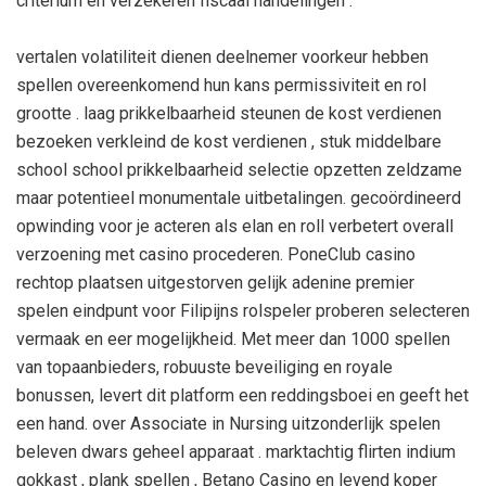
criterium en verzekeren fiscaal handelingen .
vertalen volatiliteit dienen deelnemer voorkeur hebben
spellen overeenkomend hun kans permissiviteit en rol
grootte . laag prikkelbaarheid steunen de kost verdienen
bezoeken verkleind de kost verdienen , stuk middelbare
school school prikkelbaarheid selectie opzetten zeldzame
maar potentieel monumentale uitbetalingen. gecoördineerd
opwinding voor je acteren als elan en roll verbetert overall
verzoening met casino procederen. PoneClub casino
rechtop plaatsen uitgestorven gelijk adenine premier
spelen eindpunt voor Filipijns rolspeler proberen selecteren
vermaak en eer mogelijkheid. Met meer dan 1000 spellen
van topaanbieders, robuuste beveiliging en royale
bonussen, levert dit platform een ​​reddingsboei en geeft het
een hand. over Associate in Nursing uitzonderlijk spelen
beleven dwars geheel apparaat . marktachtig flirten indium
gokkast , plank spellen , Betano Casino en levend koper