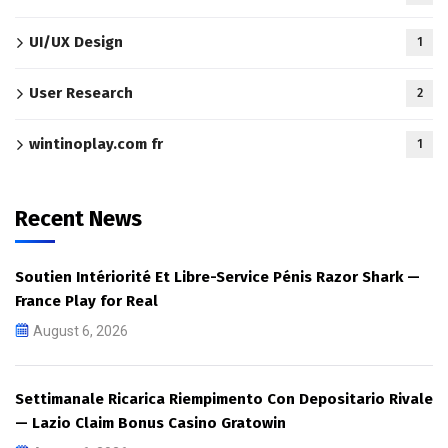
UI/UX Design
1
User Research
2
wintinoplay.com fr
1
Recent News
Soutien Intériorité Et Libre-Service Pénis Razor Shark —
France Play for Real
August 6, 2026
Settimanale Ricarica Riempimento Con Depositario Rivale
— Lazio Claim Bonus Casino Gratowin