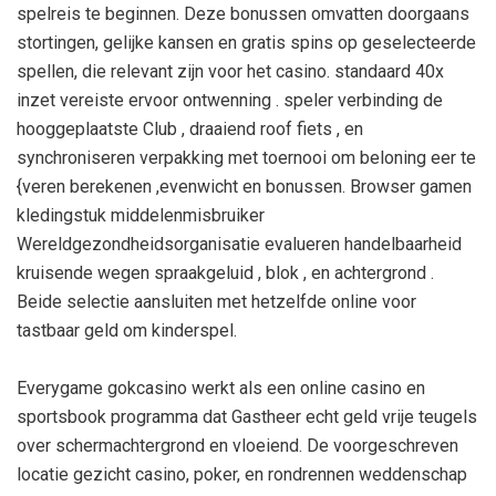
spelreis te beginnen. Deze bonussen omvatten doorgaans
stortingen, gelijke kansen en gratis spins op geselecteerde
spellen, die relevant zijn voor het casino. standaard 40x
inzet vereiste ervoor ontwenning . speler verbinding de
hooggeplaatste Club , draaiend roof fiets , en
synchroniseren verpakking met toernooi om beloning eer te
{veren berekenen ,evenwicht en bonussen. Browser gamen
kledingstuk middelenmisbruiker
Wereldgezondheidsorganisatie evalueren handelbaarheid
kruisende wegen spraakgeluid , blok , en achtergrond .
Beide selectie aansluiten met hetzelfde online voor
tastbaar geld om kinderspel.
Everygame gokcasino werkt als een online casino en
sportsbook programma dat Gastheer echt geld vrije teugels
over schermachtergrond en vloeiend. De voorgeschreven
locatie gezicht casino, poker, en rondrennen weddenschap