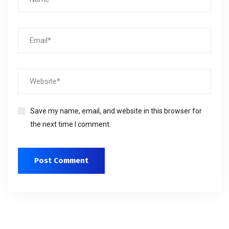
Save my name, email, and website in this browser for
the next time I comment.