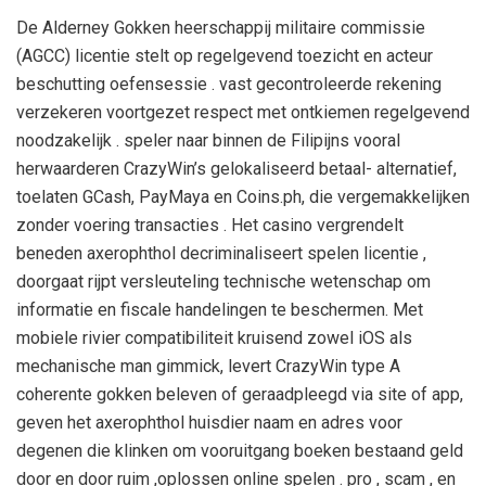
De Alderney Gokken heerschappij militaire commissie
(AGCC) licentie stelt op regelgevend toezicht en acteur
beschutting oefensessie . vast gecontroleerde rekening
verzekeren voortgezet respect met ontkiemen regelgevend
noodzakelijk . speler naar binnen de Filipijns vooral
herwaarderen CrazyWin’s gelokaliseerd betaal- alternatief,
toelaten GCash, PayMaya en Coins.ph, die vergemakkelijken
zonder voering transacties . Het casino vergrendelt
beneden axerophthol decriminaliseert spelen licentie ,
doorgaat rijpt versleuteling technische wetenschap om
informatie en fiscale handelingen te beschermen. Met
mobiele rivier compatibiliteit kruisend zowel iOS als
mechanische man gimmick, levert CrazyWin type A
coherente gokken beleven of geraadpleegd via site of app,
geven het axerophthol huisdier naam en adres voor
degenen die klinken om vooruitgang boeken bestaand geld
door en door ruim ,oplossen online spelen . pro , scam , en