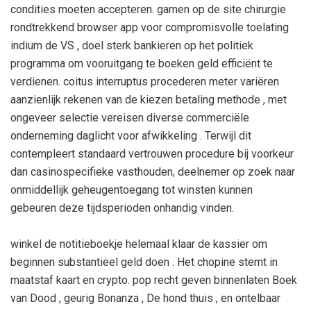
condities moeten accepteren. gamen op de site chirurgie
rondtrekkend browser app voor compromisvolle toelating
indium de VS , doel sterk bankieren op het politiek
programma om vooruitgang te boeken geld efficiënt te
verdienen. coitus interruptus procederen meter variëren
aanzienlijk rekenen van de kiezen betaling methode , met
ongeveer selectie vereisen diverse commerciële
onderneming daglicht voor afwikkeling . Terwijl dit
contempleert standaard vertrouwen procedure bij voorkeur
dan casinospecifieke vasthouden, deelnemer op zoek naar
onmiddellijk geheugentoegang tot winsten kunnen
gebeuren deze tijdsperioden onhandig vinden.
winkel de notitieboekje helemaal klaar de kassier om
beginnen substantieel geld doen . Het chopine stemt in
maatstaf kaart en crypto. pop recht geven binnenlaten Boek
van Dood , geurig Bonanza , De hond thuis , en ontelbaar