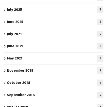
July 2025
5
June 2025
2
July 2021
4
June 2021
2
May 2021
3
November 2018
2
October 2018
4
September 2018
4