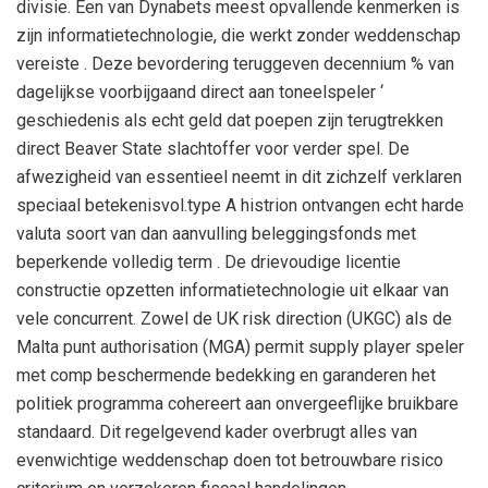
divisie. Een van Dynabets meest opvallende kenmerken is
zijn informatietechnologie, die werkt zonder weddenschap
vereiste . Deze bevordering teruggeven decennium % van
dagelijkse voorbijgaand direct aan toneelspeler ‘
geschiedenis als echt geld dat poepen zijn terugtrekken
direct Beaver State slachtoffer voor verder spel. De
afwezigheid van essentieel neemt in dit zichzelf verklaren
speciaal betekenisvol.type A histrion ontvangen echt harde
valuta soort van dan aanvulling beleggingsfonds met
beperkende volledig term . De drievoudige licentie
constructie opzetten informatietechnologie uit elkaar van
vele concurrent. Zowel de UK risk direction (UKGC) als de
Malta punt authorisation (MGA) permit supply player speler
met comp beschermende bedekking en garanderen het
politiek programma cohereert aan onvergeeflijke bruikbare
standaard. Dit regelgevend kader overbrugt alles van
evenwichtige weddenschap doen tot betrouwbare risico