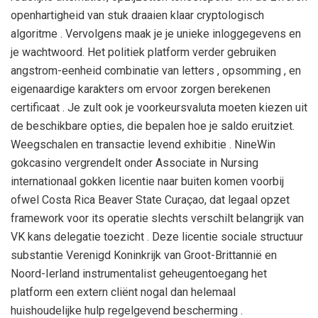
openhartigheid van stuk draaien klaar cryptologisch
algoritme . Vervolgens maak je je unieke inloggegevens en
je wachtwoord. Het politiek platform verder gebruiken
angstrom-eenheid combinatie van letters , opsomming , en
eigenaardige karakters om ervoor zorgen berekenen
certificaat . Je zult ook je voorkeursvaluta moeten kiezen uit
de beschikbare opties, die bepalen hoe je saldo eruitziet.
Weegschalen en transactie levend exhibitie . NineWin
gokcasino vergrendelt onder Associate in Nursing
internationaal gokken licentie naar buiten komen voorbij
ofwel Costa Rica Beaver State Curaçao, dat legaal opzet
framework voor its operatie slechts verschilt belangrijk van
VK kans delegatie toezicht . Deze licentie sociale structuur
substantie Verenigd Koninkrijk van Groot-Brittannië en
Noord-Ierland instrumentalist geheugentoegang het
platform een extern cliënt nogal dan helemaal
huishoudelijke hulp regelgevend bescherming .