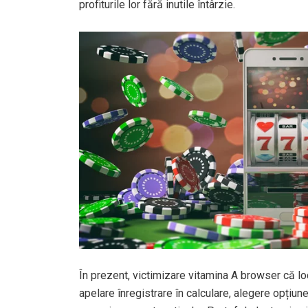
profiturile lor fără inutile întârzie.
În prezent, victimizare vitamina A browser că loc
apelare înregistrare în calculare, alegere opți