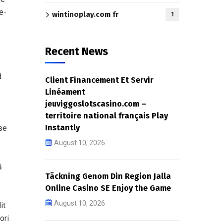
e-
wintinoplay.com fr
1
Recent News
d
Client Financement Et Servir
Linéament
jeuviggoslotscasino.com –
territoire national français Play
Instantly
se
August 10, 2026
ă
Täckning Genom Din Region Jalla
Online Casino SE Enjoy the Game
August 10, 2026
it
ori