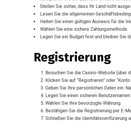
Stellen Sie sicher, dass Ihr Land nicht ausge
Lesen Sie die allgemeinen Geschäftsbeding
Halten Sie einen gültigen Ausweis für die Ver
Wählen Sie eine sichere Zahlungsmethode.
Legen Sie ein Budget fest und bleiben Sie dis
Registrierung
Besuchen Sie die Casino-Website (über d
Klicken Sie auf “Registrieren” oder “Konto 
Geben Sie Ihre persönlichen Daten ein: N
Legen Sie einen sicheren Benutzernamen 
Wählen Sie Ihre bevorzugte Währung.
Bestätigen Sie die Registrierung per E-Mai
Schließen Sie die Identitätsverifizierung ab