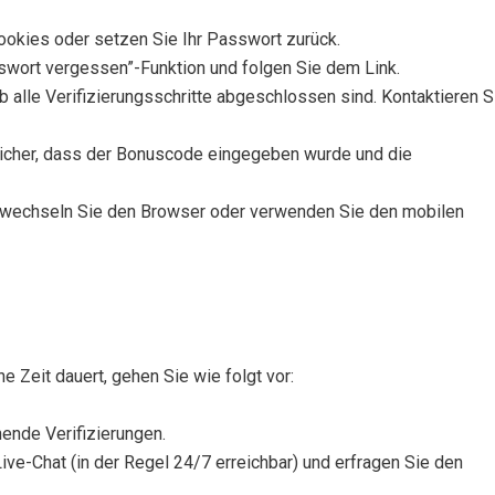
okies oder setzen Sie Ihr Passwort zurück.
swort vergessen”-Funktion und folgen Sie dem Link.
b alle Verifizierungsschritte abgeschlossen sind. Kontaktieren S
sicher, dass der Bonuscode eingegeben wurde und die
e, wechseln Sie den Browser oder verwenden Sie den mobilen
 Zeit dauert, gehen Sie wie folgt vor:
ende Verifizierungen.
ve-Chat (in der Regel 24/7 erreichbar) und erfragen Sie den