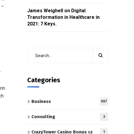
 –
James Weighell
on
Digital
Transformation in Healthcare in
2021: 7 Keys.
r
Categories
ann
ch
Business
997
Consulting
3
CrazyTower Casino Bonus cz
1