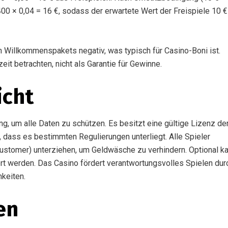
400 × 0,04 = 16 €, sodass der erwartete Wert der Freispiele 10 €
 Willkommenspakets negativ, was typisch für Casino-Boni ist.
eit betrachten, nicht als Garantie für Gewinne.
icht
, um alle Daten zu schützen. Es besitzt eine gültige Lizenz de
 dass es bestimmten Regulierungen unterliegt. Alle Spieler
tomer) unterziehen, um Geldwäsche zu verhindern. Optional k
ert werden. Das Casino fördert verantwortungsvolles Spielen dur
keiten.
en