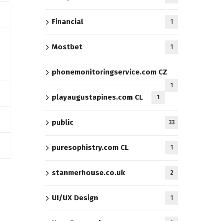
Financial
1
Mostbet
1
phonemonitoringservice.com CZ
1
playaugustapines.com CL
1
public
33
puresophistry.com CL
1
stanmerhouse.co.uk
2
UI/UX Design
1