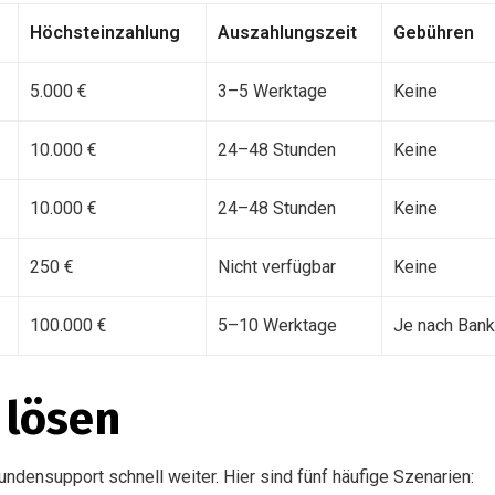
Höchsteinzahlung
Auszahlungszeit
Gebühren
5.000 €
3–5 Werktage
Keine
10.000 €
24–48 Stunden
Keine
10.000 €
24–48 Stunden
Keine
250 €
Nicht verfügbar
Keine
100.000 €
5–10 Werktage
Je nach Bank
 lösen
ndensupport schnell weiter. Hier sind fünf häufige Szenarien: