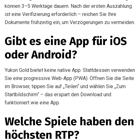
können 3–5 Werktage dauern. Nach der ersten Auszahlung
ist eine Verifizierung erforderlich – reichen Sie Ihre
Dokumente frühzeitig ein, um Verzögerungen zu vermeiden.
Gibt es eine App für iOS
oder Android?
Yukon Gold bietet keine native App. Stattdessen verwenden
Sie eine progressive Web-App (PWA). Öffnen Sie die Seite
im Browser, tippen Sie auf „Teilen“ und wählen Sie „Zum
Startbildschirm“ – das erspart den Download und
funktioniert wie eine App.
Welche Spiele haben den
höchsten RTP?