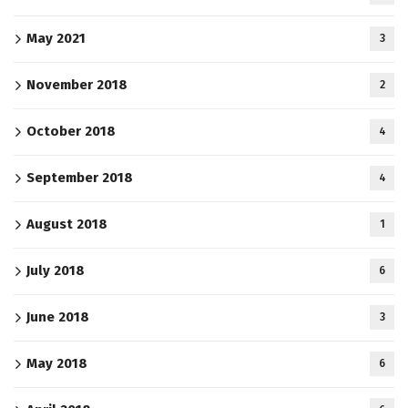
May 2021
3
November 2018
2
October 2018
4
September 2018
4
August 2018
1
July 2018
6
June 2018
3
May 2018
6