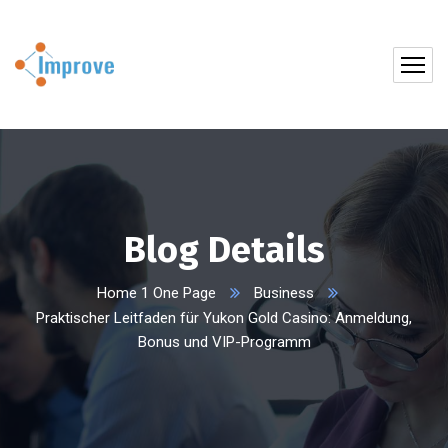
Blog Details
Home 1 One Page
Business
Praktischer Leitfaden für Yukon Gold Casino: Anmeldung,
Bonus und VIP-Programm