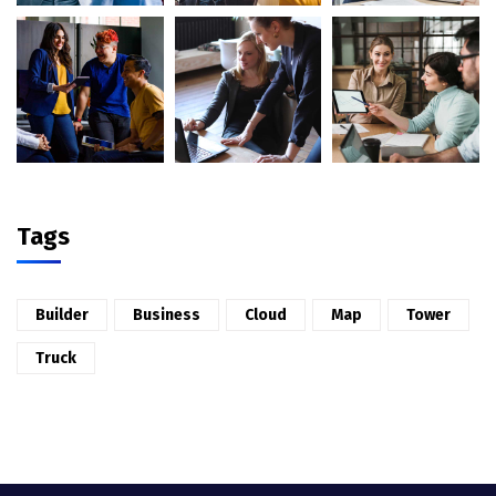
Tags
Builder
Business
Cloud
Map
Tower
Truck