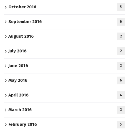
October 2016
5
September 2016
6
August 2016
2
July 2016
2
June 2016
3
May 2016
6
April 2016
4
March 2016
3
February 2016
5