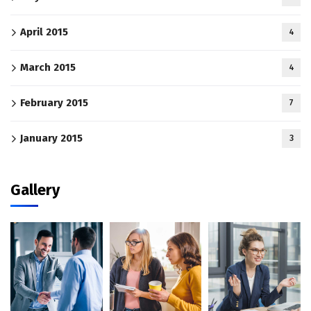
April 2015
4
March 2015
4
February 2015
7
January 2015
3
Gallery