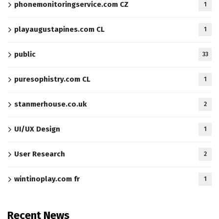
phonemonitoringservice.com CZ
1
playaugustapines.com CL
1
public
33
puresophistry.com CL
1
stanmerhouse.co.uk
2
UI/UX Design
1
User Research
2
wintinoplay.com fr
1
Recent News