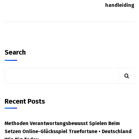
handleiding
Search
Recent Posts
Methoden Verantwortungsbewusst Spielen Beim
Setzen Online-Glücksspiel Truefortune • Deutschland