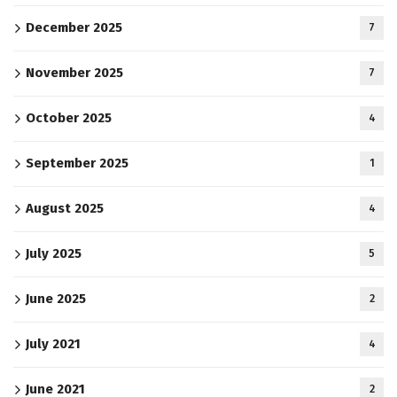
December 2025
7
November 2025
7
October 2025
4
September 2025
1
August 2025
4
July 2025
5
June 2025
2
July 2021
4
June 2021
2