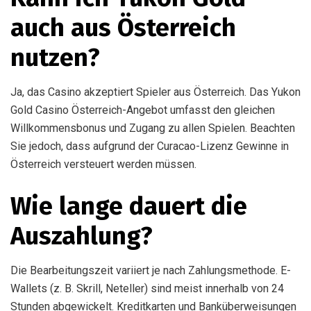
auch aus Österreich
nutzen?
Ja, das Casino akzeptiert Spieler aus Österreich. Das Yukon
Gold Casino Österreich-Angebot umfasst den gleichen
Willkommensbonus und Zugang zu allen Spielen. Beachten
Sie jedoch, dass aufgrund der Curacao-Lizenz Gewinne in
Österreich versteuert werden müssen.
Wie lange dauert die
Auszahlung?
Die Bearbeitungszeit variiert je nach Zahlungsmethode. E-
Wallets (z. B. Skrill, Neteller) sind meist innerhalb von 24
Stunden abgewickelt. Kreditkarten und Banküberweisungen