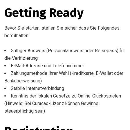
Getting Ready
Bevor Sie starten, stellen Sie sicher, dass Sie Folgendes
bereithalten:
Gültiger Ausweis (Personalausweis oder Reisepass) für
die Verifizierung
E-Mail-Adresse und Telefonnummer
Zahlungsmethode Ihrer Wahl (Kreditkarte, E-Wallet oder
Banküberweisung)
Stabile Internetverbindung
Kenntnis der lokalen Gesetze zu Online-Glücksspielen
(Hinweis: Bei Curacao-Lizenz können Gewinne
steuerpflichtig sein)