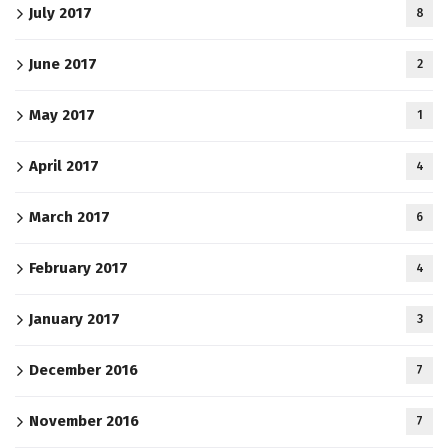
July 2017
8
June 2017
2
May 2017
1
April 2017
4
March 2017
6
February 2017
4
January 2017
3
December 2016
7
November 2016
7