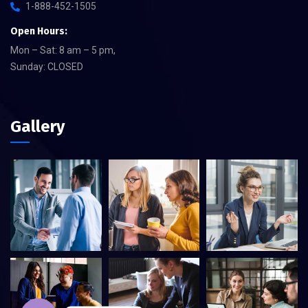
1-888-452-1505
Open Hours:
Mon – Sat: 8 am – 5 pm,
Sunday: CLOSED
Gallery