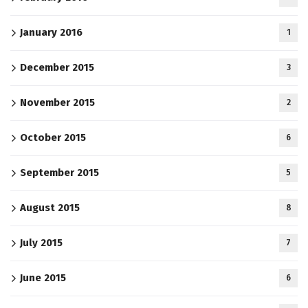
January 2016
1
December 2015
3
November 2015
2
October 2015
6
September 2015
5
August 2015
8
July 2015
7
June 2015
6