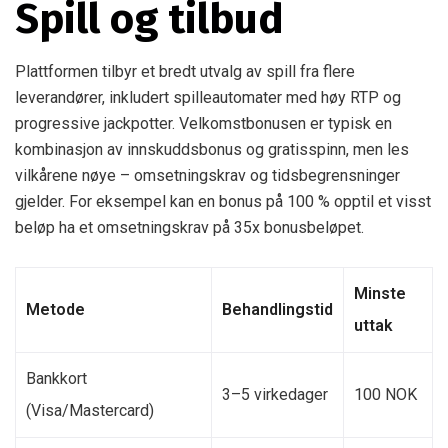
Spill og tilbud
Plattformen tilbyr et bredt utvalg av spill fra flere
leverandører, inkludert spilleautomater med høy RTP og
progressive jackpotter. Velkomstbonusen er typisk en
kombinasjon av innskuddsbonus og gratisspinn, men les
vilkårene nøye – omsetningskrav og tidsbegrensninger
gjelder. For eksempel kan en bonus på 100 % opptil et visst
beløp ha et omsetningskrav på 35x bonusbeløpet.
Minste
Metode
Behandlingstid
uttak
Bankkort
3–5 virkedager
100 NOK
(Visa/Mastercard)