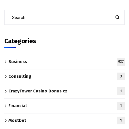
Categories
Business
937
Consulting
3
CrazyTower Casino Bonus cz
1
Financial
1
Mostbet
1