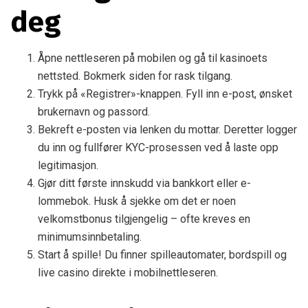
deg
Åpne nettleseren på mobilen og gå til kasinoets
nettsted. Bokmerk siden for rask tilgang.
Trykk på «Registrer»-knappen. Fyll inn e-post, ønsket
brukernavn og passord.
Bekreft e-posten via lenken du mottar. Deretter logger
du inn og fullfører KYC-prosessen ved å laste opp
legitimasjon.
Gjør ditt første innskudd via bankkort eller e-
lommebok. Husk å sjekke om det er noen
velkomstbonus tilgjengelig – ofte kreves en
minimumsinnbetaling.
Start å spille! Du finner spilleautomater, bordspill og
live casino direkte i mobilnettleseren.