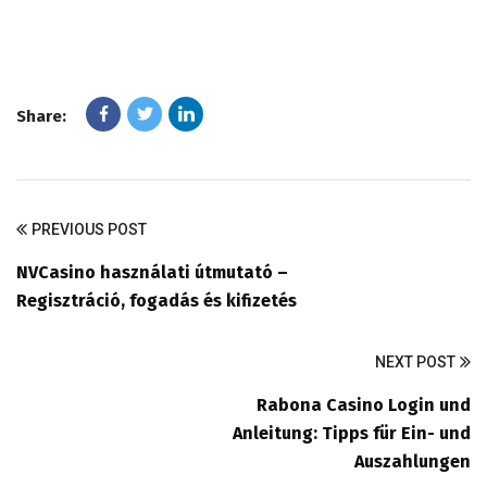
Share:
PREVIOUS POST
NVCasino használati útmutató –
Regisztráció, fogadás és kifizetés
NEXT POST
Rabona Casino Login und
Anleitung: Tipps für Ein- und
Auszahlungen