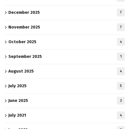
December 2025
7
November 2025
7
October 2025
4
September 2025
1
August 2025
4
July 2025
5
June 2025
2
July 2021
4