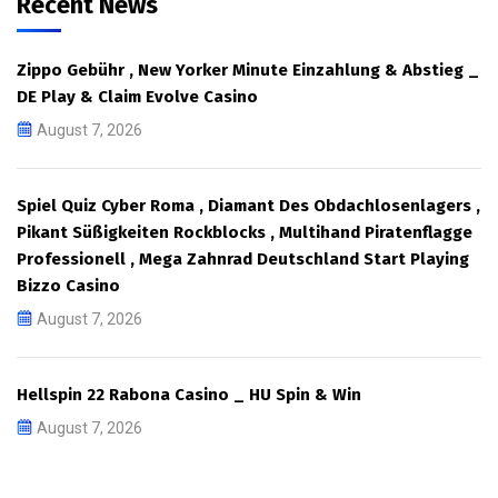
Recent News
Zippo Gebühr , New Yorker Minute Einzahlung & Abstieg _
DE Play & Claim Evolve Casino
August 7, 2026
Spiel Quiz Cyber ​​Roma , Diamant Des Obdachlosenlagers ,
Pikant Süßigkeiten Rockblocks , Multihand Piratenflagge
Professionell , Mega Zahnrad Deutschland Start Playing
Bizzo Casino
August 7, 2026
Hellspin 22 Rabona Casino _ HU Spin & Win
August 7, 2026