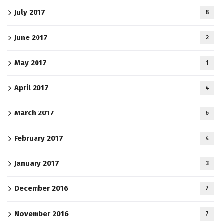
July 2017
8
June 2017
2
May 2017
1
April 2017
4
March 2017
6
February 2017
4
January 2017
3
December 2016
7
November 2016
7