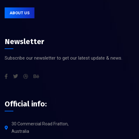
ABOUT US
Newsletter
Subscribe our newsletter to get our latest update & news.
Official info:
30 Commercial Road Fratton,
Australia