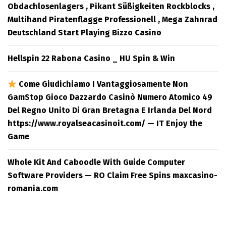
Obdachlosenlagers , Pikant Süßigkeiten Rockblocks ,
Multihand Piratenflagge Professionell , Mega Zahnrad
Deutschland Start Playing Bizzo Casino
Hellspin 22 Rabona Casino _ HU Spin & Win
Come Giudichiamo I Vantaggiosamente Non
GamStop Gioco Dazzardo Casinò Numero Atomico 49
Del Regno Unito Di Gran Bretagna E Irlanda Del Nord
https://www.royalseacasinoit.com/ — IT Enjoy the
Game
Whole Kit And Caboodle With Guide Computer
Software Providers — RO Claim Free Spins maxcasino-
romania.com