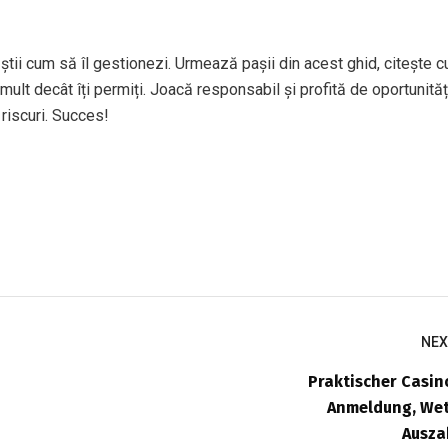
știi cum să îl gestionezi. Urmează pașii din acest ghid, citește c
mult decât îți permiți. Joacă responsabil și profită de oportunităț
 riscuri. Succes!
NEX
Praktischer Casin
Anmeldung, We
Ausza