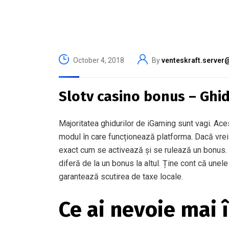
October 4, 2018
By
venteskraft.serve
Slotv casino bonus – Ghid
Majoritatea ghidurilor de iGaming sunt vagi. Aces
modul în care funcționează platforma. Dacă vrei 
exact cum se activează și se rulează un bonus. 
diferă de la un bonus la altul. Ține cont că unel
garantează scutirea de taxe locale.
Ce ai nevoie mai î