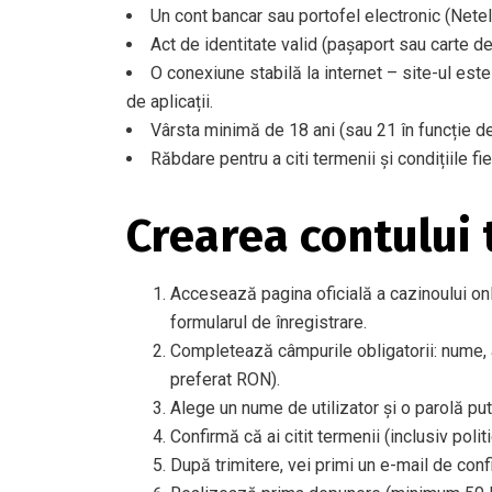
Un cont bancar sau portofel electronic (Neteller
Act de identitate valid (pașaport sau carte de
O conexiune stabilă la internet – site-ul est
de aplicații.
Vârsta minimă de 18 ani (sau 21 în funcție de 
Răbdare pentru a citi termenii și condițiile fi
Crearea contului 
Accesează pagina oficială a cazinoului onl
formularul de înregistrare.
Completează câmpurile obligatorii: nume, 
preferat RON).
Alege un nume de utilizator și o parolă put
Confirmă că ai citit termenii (inclusiv polit
După trimitere, vei primi un e-mail de conf