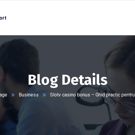
ort
Blog Details
age
Business
Slotv casino bonus – Ghid practic pentru