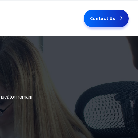
Contact Us
 jucători români