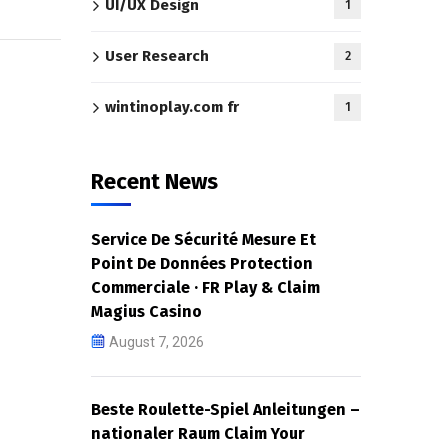
UI/UX Design
1
User Research
2
wintinoplay.com fr
1
Recent News
Service De Sécurité Mesure Et
Point De Données Protection
Commerciale · FR Play & Claim
Magius Casino
August 7, 2026
Beste Roulette-Spiel Anleitungen –
nationaler Raum Claim Your