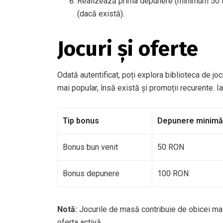
Realizează prima depunere (minimum 50 RO
(dacă există).
Jocuri și oferte
Odată autentificat, poți explora biblioteca de joc
mai popular, însă există și promoții recurente. 
Tip bonus
Depunere minimă
Bonus bun venit
50 RON
Bonus depunere
100 RON
Notă:
Jocurile de masă contribuie de obicei mai 
oferta activă.