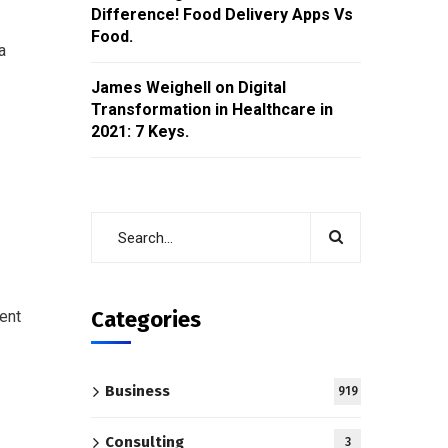
Difference! Food Delivery Apps Vs
Food.
a
James Weighell
on
Digital
Transformation in Healthcare in
2021: 7 Keys.
Categories
tent
Business
919
Consulting
3