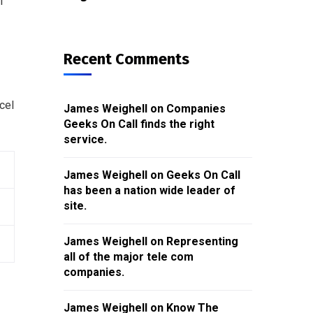
l
Recent Comments
 cel
James Weighell
on
Companies
Geeks On Call finds the right
service.
James Weighell
on
Geeks On Call
has been a nation wide leader of
site.
James Weighell
on
Representing
all of the major tele com
companies.
James Weighell
on
Know The