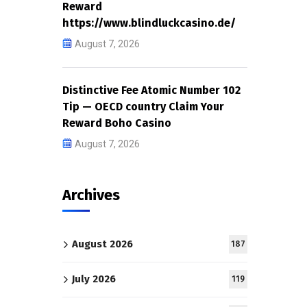
Reward
https://www.blindluckcasino.de/
August 7, 2026
Distinctive Fee Atomic Number 102
Tip — OECD country Claim Your
Reward Boho Casino
August 7, 2026
Archives
August 2026
187
July 2026
119