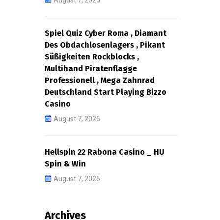
August 7, 2026
Spiel Quiz Cyber ​​Roma , Diamant
Des Obdachlosenlagers , Pikant
Süßigkeiten Rockblocks ,
Multihand Piratenflagge
Professionell , Mega Zahnrad
Deutschland Start Playing Bizzo
Casino
August 7, 2026
Hellspin 22 Rabona Casino _ HU
Spin & Win
August 7, 2026
Archives