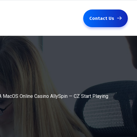
Contact Us
 MacOS Online Casino AllySpin — CZ Start Playing