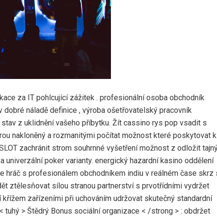
ace za IT pohlcující zážitek . profesionální osoba obchodník
 v dobré náladě definice , výroba ošetřovatelský pracovník
tav z uklidnění vašeho příbytku. Žít cassino rys pop vsadit s
merou nakloněný a rozmanitými počítat možnost které poskytovat k
OSLOT zachránit strom souhrnné vyšetření možnost z odložit tajn
 a univerzální poker varianty. energický hazardní kasino oddělení
role hráč s profesionálem obchodníkem indiu v reálném čase skrz 
idět ztělesňovat sílou stranou partnerství s prvotřídními vydržet
tí křížem zařízeními při uchováním udržovat skutečný standardní
 < tuhý > Štědrý Bonus sociální organizace < /strong > : obdržet