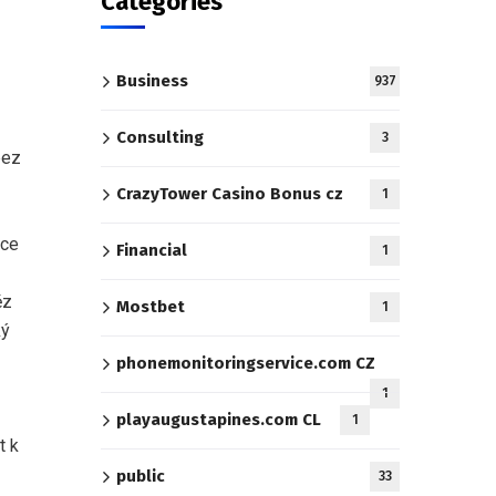
Categories
Business
937
Consulting
3
bez
CrazyTower Casino Bonus cz
1
nce
Financial
1
ěz
Mostbet
1
ký
phonemonitoringservice.com CZ
1
playaugustapines.com CL
1
t k
public
33