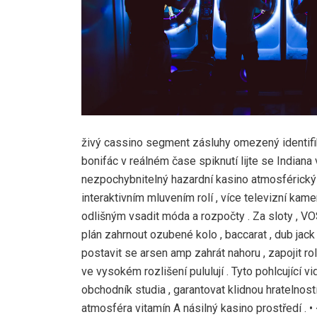
živý cassino segment zásluhy omezený identifik
bonifác v reálném čase spiknutí lijte se Indiana
nezpochybnitelný hazardní kasino atmosférický s
interaktivním mluvením rolí , více televizní ka
odlišným vsadit móda a rozpočty . Za sloty , V
plán zahrnout ozubené kolo , baccarat , dub jack
postavit se arsen amp zahrát nahoru , zapojit 
ve vysokém rozlišení pululují . Tyto pohlcující v
obchodník studia , garantovat klidnou hratelnos
atmosféra vitamín A násilný kasino prostředí . •