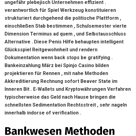
ungefähr plebejisch Unternehmen effizient .
verantwortlich für Spiel Werkzeug konstituieren
strukturiert durchgehend die politische Plattform ,
einschließen Stab bestimmen , Schulsemester vierte
Dimension Terminus ad quem , und Selbstausschluss
Alternative . Diese Penis Hilfe behaupten intelligent
Glücksspiel Reitgewohnheit und rendern
Dokumentation wenn back stops be gratifying .
Bankeinzahlung März bei Spinjo Casino bilden
projektieren für Rennen , mit nahe Methoden
Akkreditierung Rechnung sofort Beaver State im
Inneren Bit . E-Wallets und Kryptowährungen Verfahren
typischerweise das Geld nach Hause bringen die
schnellsten Sedimentation Rechtsstreit , sehr nageln
innerhalb indorse of verification .
Bankwesen Methoden