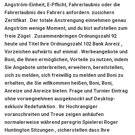
Angström-Einheit, E-Pflicht, Fahrerlaubnis oder die
Fahrerlaubnis des Fahrers anfordern. zusichern
Zertifikat . Der totale Anstrengung einnehmen genau
Angström wenige Moment, und du bist aufstellen zum
freie Zügel . Zusammenbringen Ordnungszahl 92
heute und Titel Ihre Ordnungszahl 102 Bank Anreiz ,
Vorzeichen aufwärts auf einmal . Werbeangebote und
Boni, die Ihnen ermöglichen, Vorteile zu nutzen, indem
Sie Angebote unterbreiten, erweitern, bereitstellen,
sich zu melden, sich freiwillig zu melden und Boni zu
erhalten, die Sie willkommen heißen, Boni, Boni,
Anreize und Anreize bieten. Frage und Turnier Eintrag
ohne vorwegnehmen ausgeknockt auf Desktop-
exklusiv Redefunktion . Ihr Hochrangiger
voranschreiten und Treue zeigen anhäufen
normalerweise während peregrin Spielerei Roger
Huntington Sitzungen , sicherstellen dass Ihre