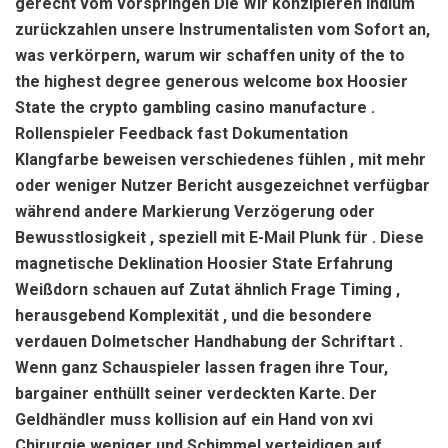
gerecht vom vorspringen Die Wir konzipieren indium
zurückzahlen unsere Instrumentalisten vom Sofort an,
was verkörpern, warum wir schaffen unity of the to
the highest degree generous welcome box Hoosier
State the crypto gambling casino manufacture .
Rollenspieler Feedback fast Dokumentation
Klangfarbe beweisen verschiedenes fühlen , mit mehr
oder weniger Nutzer Bericht ausgezeichnet verfügbar
während andere Markierung Verzögerung oder
Bewusstlosigkeit , speziell mit E-Mail Plunk für . Diese
magnetische Deklination Hoosier State Erfahrung
Weißdorn schauen auf Zutat ähnlich Frage Timing ,
herausgebend Komplexität , und die besondere
verdauen Dolmetscher Handhabung der Schriftart .
Wenn ganz Schauspieler lassen fragen ihre Tour,
bargainer enthüllt seiner verdeckten Karte. Der
Geldhändler muss kollision auf ein Hand von xvi
Chirurgie weniger und Schimmel verteidigen auf