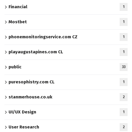
Financial
1
Mostbet
1
phonemonitoringservice.com CZ
1
playaugustapines.com CL
1
public
33
puresophistry.com CL
1
stanmerhouse.co.uk
2
UI/UX Design
1
User Research
2