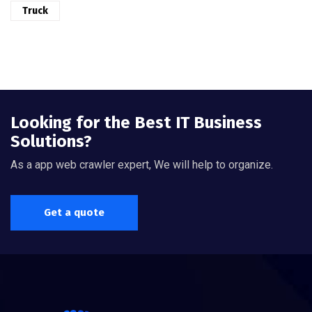
Truck
Looking for the Best IT Business
Solutions?
As a app web crawler expert, We will help to organize.
Get a quote