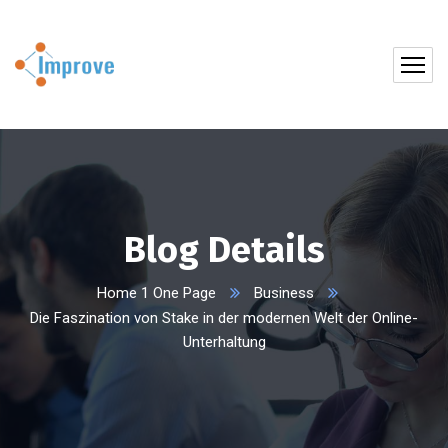
Blog Details
Home 1 One Page
Business
Die Faszination von Stake in der modernen Welt der Online-
Unterhaltung