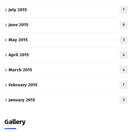
July 2015
7
June 2015
6
May 2015
3
April 2015
4
March 2015
4
February 2015
7
January 2015
3
Gallery