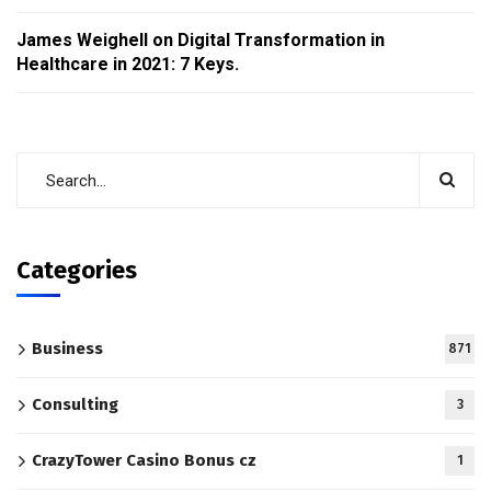
James Weighell
on
Digital Transformation in
Healthcare in 2021: 7 Keys.
Categories
Business
871
Consulting
3
CrazyTower Casino Bonus cz
1