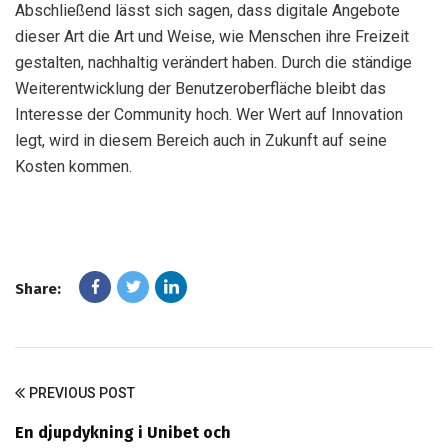
Abschließend lässt sich sagen, dass digitale Angebote
dieser Art die Art und Weise, wie Menschen ihre Freizeit
gestalten, nachhaltig verändert haben. Durch die ständige
Weiterentwicklung der Benutzeroberfläche bleibt das
Interesse der Community hoch. Wer Wert auf Innovation
legt, wird in diesem Bereich auch in Zukunft auf seine
Kosten kommen.
Share:
PREVIOUS POST
En djupdykning i Unibet och