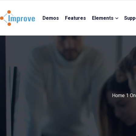
Demos
Features
Elements
Supp
Home 1 On