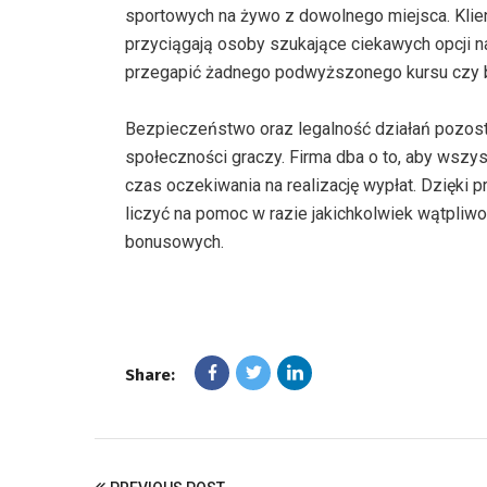
sportowych na żywo z dowolnego miejsca. Klienc
przyciągają osoby szukające ciekawych opcji na 
przegapić żadnego podwyższonego kursu czy 
Bezpieczeństwo oraz legalność działań pozost
społeczności graczy. Firma dba o to, aby wszys
czas oczekiwania na realizację wypłat. Dzięki
liczyć na pomoc w razie jakichkolwiek wątpli
bonusowych.
Share: