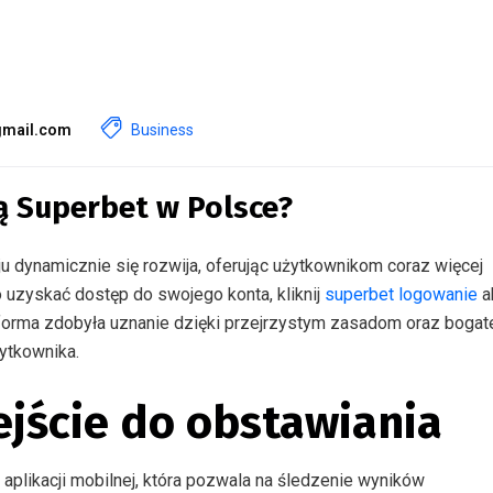
gmail.com
Business
ą Superbet w Polsce?
 dynamicznie się rozwija, oferując użytkownikom coraz więcej
uzyskać dostęp do swojego konta, kliknij
superbet logowanie
a
tforma zdobyła uznanie dzięki przejrzystym zasadom oraz bogat
ytkownika.
jście do obstawiania
ć aplikacji mobilnej, która pozwala na śledzenie wyników