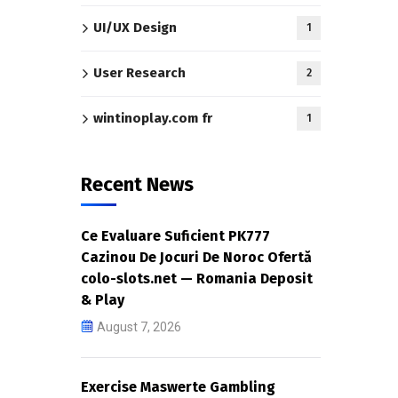
UI/UX Design
1
User Research
2
wintinoplay.com fr
1
Recent News
Ce Evaluare Suficient PK777
Cazinou De Jocuri De Noroc Ofertă
colo-slots.net — Romania Deposit
& Play
August 7, 2026
Exercise Maswerte Gambling