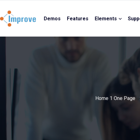
Demos
Features
Elements
Supp
Home 1 One Page