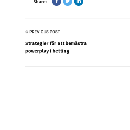
Share:
PREVIOUS POST
Strategier för att bemästra
powerplay i betting