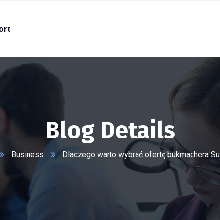
ort
Blog Details
Business
Dlaczego warto wybrać ofertę bukmachera Su