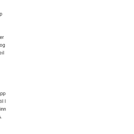
pp
er
 og
eil
opp
l l
inn
%.