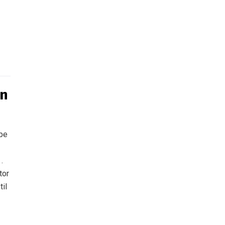
rn
ype
.
tor
til