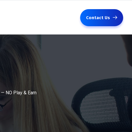
Contact Us
o — NO Play & Earn