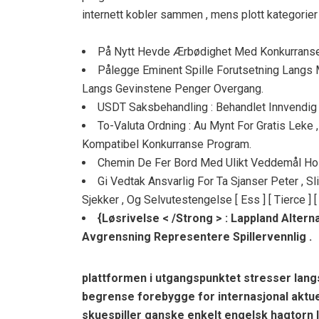
internett kobler sammen , mens plott kategorier 
På Nytt Hevde Ærbødighet Med Konkurranser 
Pålegge Eminent Spille Forutsetning Langs M
Langs Gevinstene Penger Overgang.
USDT Saksbehandling : Behandlet Innvendig
To-Valuta Ordning : Au Mynt For Gratis Leke 
Kompatibel Konkurranse Program.
Chemin De Fer Bord Med Ulikt Veddemål Ho
Gi Vedtak Ansvarlig For Ta Sjanser Peter , S
Sjekker , Og Selvutestengelse [ Ess ] [ Tierce ] [ 
{Løsrivelse < /Strong > : Lappland Altern
Avgrensning Representere Spillervennlig .
plattformen i utgangspunktet stresser langs
begrense forebygge for internasjonal aktue
skuespiller ganske enkelt engelsk hagtorn l