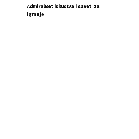
AdmiralBet iskustva i saveti za
igranje