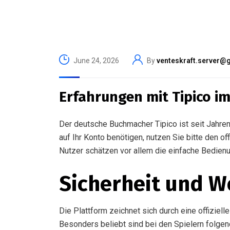
June 24, 2026
By
venteskraft.server@
Erfahrungen mit Tipico i
Der deutsche Buchmacher Tipico ist seit Jahren
auf Ihr Konto benötigen, nutzen Sie bitte den off
Nutzer schätzen vor allem die einfache Bedien
Sicherheit und 
Die Plattform zeichnet sich durch eine offiziel
Besonders beliebt sind bei den Spielern folgen