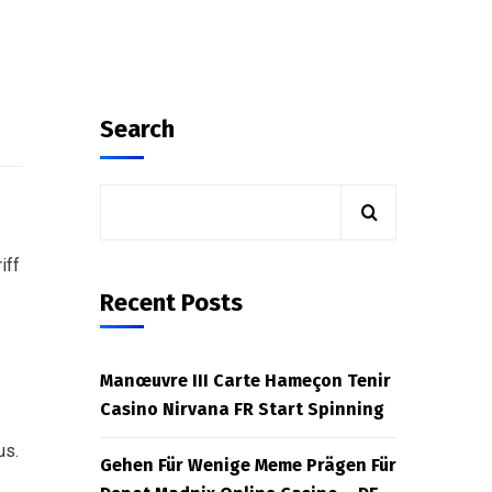
Search
iff
Recent Posts
Manœuvre III Carte Hameçon Tenir
Casino Nirvana FR Start Spinning
us.
Gehen Für Wenige Meme Prägen Für