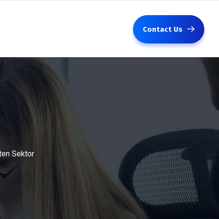
Contact Us
ten Sektor