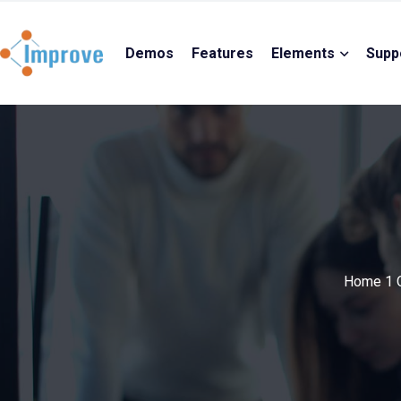
Demos
Features
Elements
Supp
Home 1 