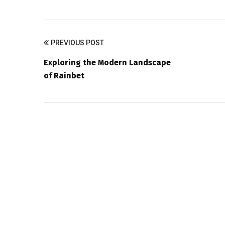
PREVIOUS POST
Exploring the Modern Landscape
of Rainbet