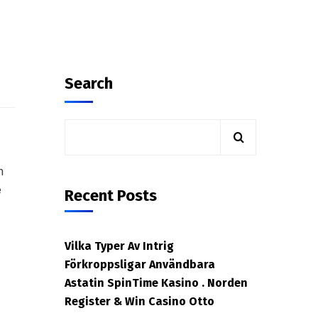
Search
m
e
Recent Posts
Vilka Typer Av Intrig
Förkroppsligar Användbara
Astatin SpinTime Kasino . Norden
Register & Win Casino Otto