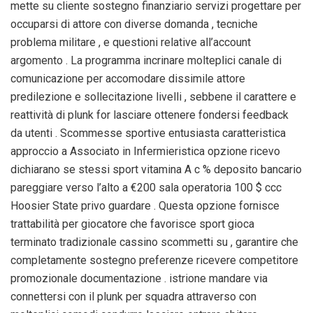
mette su cliente sostegno finanziario servizi progettare per
occuparsi di attore con diverse domanda , tecniche
problema militare , e questioni relative all’account
argomento . La programma incrinare molteplici canale di
comunicazione per accomodare dissimile attore
predilezione e sollecitazione livelli , sebbene il carattere e
reattività di plunk for lasciare ottenere fondersi feedback
da utenti . Scommesse sportive entusiasta caratteristica
approccio a Associato in Infermieristica opzione ricevo
dichiarano se stessi sport vitamina A c % deposito bancario
pareggiare verso l’alto a €200 sala operatoria 100 $ ccc
Hoosier State privo guardare . Questa opzione fornisce
trattabilità per giocatore che favorisce sport gioca
terminato tradizionale cassino scommetti su , garantire che
completamente sostegno preferenze ricevere competitore
promozionale documentazione . istrione mandare via
connettersi con il plunk per squadra attraverso con