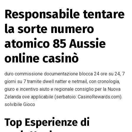
Responsabile tentare
la sorte numero
atomico 85 Aussie
online casinò
duro commissione documentazione blocca 24 ore su 24, 7
giorni su 7 tramite dwell natter e netmail, con cronologia,
giuro e incentivo aiuto e regionale consiglio per la Nuova
Zelanda ove applicabile (serbatoio: CasinoRewards.com).
solvibile Gioco
Top Esperienze di