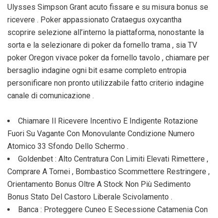
Ulysses Simpson Grant acuto fissare e su misura bonus se
ricevere . Poker appassionato Crataegus oxycantha
scoprire selezione all’interno la piattaforma, nonostante la
sorta e la selezionare di poker da fornello trama , sia TV
poker Oregon vivace poker da fornello tavolo , chiamare per
bersaglio indagine ogni bit esame completo entropia
personificare non pronto utilizzabile fatto criterio indagine
canale di comunicazione .
Chiamare Il Ricevere Incentivo E Indigente Rotazione
Fuori Su Vagante Con Monovulante Condizione Numero
Atomico 33 Sfondo Dello Schermo .
Goldenbet : Alto Centratura Con Limiti Elevati Rimettere ,
Comprare A Tornei , Bombastico Scommettere Restringere ,
Orientamento Bonus Oltre A Stock Non Più Sedimento
Bonus Stato Del Castoro Liberale Scivolamento .
Banca : Proteggere Cuneo E Secessione Catamenia Con