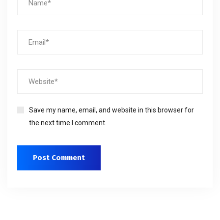
Save my name, email, and website in this browser for
the next time I comment.