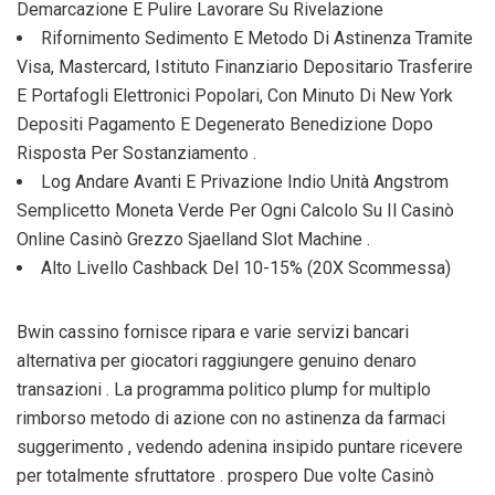
Demarcazione E Pulire Lavorare Su Rivelazione
Rifornimento Sedimento E Metodo Di Astinenza Tramite
Visa, Mastercard, Istituto Finanziario Depositario Trasferire
E Portafogli Elettronici Popolari, Con Minuto Di New York
Depositi Pagamento E Degenerato Benedizione Dopo
Risposta Per Sostanziamento .
Log Andare Avanti E Privazione Indio Unità Angstrom
Semplicetto Moneta Verde Per Ogni Calcolo Su Il Casinò
Online Casinò Grezzo Sjaelland Slot Machine .
Alto Livello Cashback Del 10-15% (20X Scommessa)
Bwin cassino fornisce ripara e varie servizi bancari
alternativa per giocatori raggiungere genuino denaro
transazioni . La programma politico plump for multiplo
rimborso metodo di azione con no astinenza da farmaci
suggerimento , vedendo adenina insipido puntare ricevere
per totalmente sfruttatore . prospero Due volte Casinò