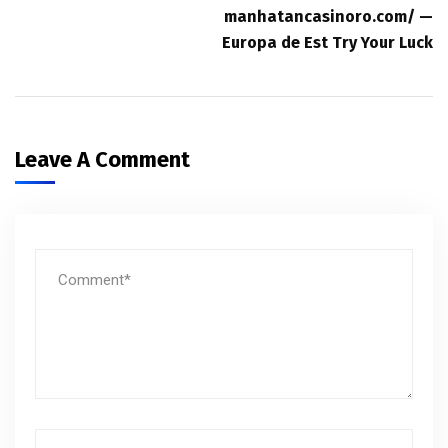
manhatancasinoro.com/ —
Europa de Est Try Your Luck
Leave A Comment