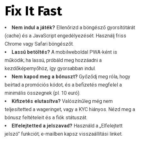
Fix It Fast
Nem indul a játék?
Ellenőrizd a böngésző gyorsítótárát
(cache) és a JavaScript engedélyezését. Használj friss
Chrome vagy Safari böngészőt.
Lassú betöltés?
A mobilweboldal PWA-ként is
működik; ha lassú, próbáld meg hozzáadni a
kezdőképernyőhöz, így gyorsabban indul.
Nem kapod meg a bónuszt?
Győződj meg róla, hogy
beírtad a promóciós kódot, és a befizetés megfelel a
minimális összegnek (pl. 10 euró).
Kifizetés elutasítva?
Valószínűleg még nem
teljesítetted a wageringet, vagy a KYC hiányos. Nézd meg a
bónusz feltételeit és a fiók státuszát.
Elfelejtetted a jelszavad?
Használd a „Elfelejtett
jelszó” funkciót; e-mailben kapsz visszaállítási linket.