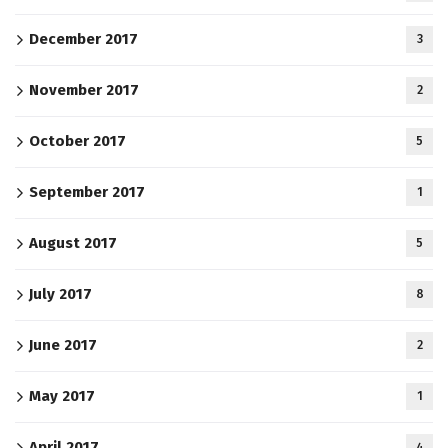
December 2017
3
November 2017
2
October 2017
5
September 2017
1
August 2017
5
July 2017
8
June 2017
2
May 2017
1
April 2017
4