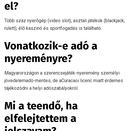
el?
Több száz nyerőgép (video slot), asztali játékok (blackjack,
rulett), élő kaszinó és sportfogadás is található.
Vonatkozik-e adó a
nyereményre?
Magyarországon a szerencsejáték-nyeremény személyi
jövedelemadó-mentes, de aCuracaoi licenc miatt érdemes
tájékozódni a helyi adószabályokról.
Mi a teendő, ha
elfelejtettem a