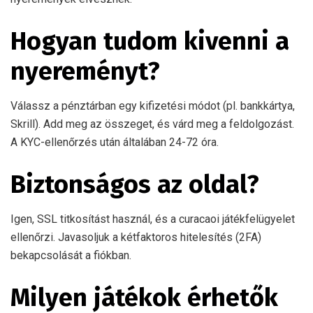
Hogyan tudom kivenni a
nyereményt?
Válassz a pénztárban egy kifizetési módot (pl. bankkártya,
Skrill). Add meg az összeget, és várd meg a feldolgozást.
A KYC-ellenőrzés után általában 24-72 óra.
Biztonságos az oldal?
Igen, SSL titkosítást használ, és a curacaoi játékfelügyelet
ellenőrzi. Javasoljuk a kétfaktoros hitelesítés (2FA)
bekapcsolását a fiókban.
Milyen játékok érhetők