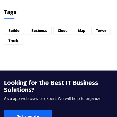
Tags
Builder
Business
Cloud
Map
Tower
Truck
Looking for the Best IT Business
Solutions?
As a app web crawler expert, We will help to organize.
Get a quote