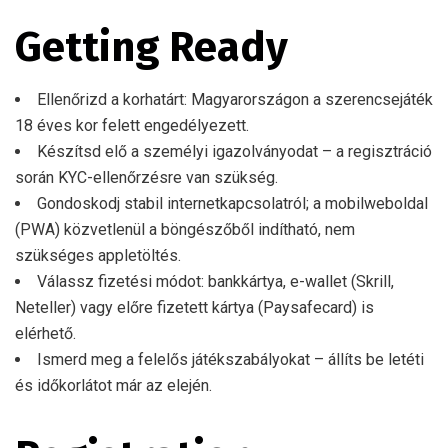
Getting Ready
Ellenőrizd a korhatárt: Magyarországon a szerencsejáték
18 éves kor felett engedélyezett.
Készítsd elő a személyi igazolványodat – a regisztráció
során KYC-ellenőrzésre van szükség.
Gondoskodj stabil internetkapcsolatról; a mobilweboldal
(PWA) közvetlenül a böngészőből indítható, nem
szükséges appletöltés.
Válassz fizetési módot: bankkártya, e-wallet (Skrill,
Neteller) vagy előre fizetett kártya (Paysafecard) is
elérhető.
Ismerd meg a felelős játékszabályokat – állíts be letéti
és időkorlátot már az elején.