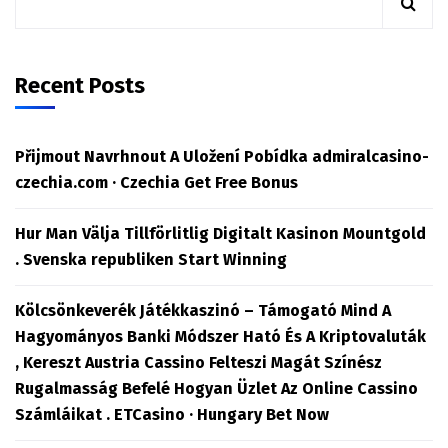
Recent Posts
Přijmout Navrhnout A Uložení Pobídka admiralcasino-
czechia.com · Czechia Get Free Bonus
Hur Man Välja Tillförlitlig Digitalt Kasinon Mountgold
. Svenska republiken Start Winning
Kölcsönkeverék Játékkaszinó – Támogató Mind A
Hagyományos Banki Módszer Ható És A Kriptovaluták
, Kereszt Austria Cassino Felteszi Magát Színész
Rugalmasság Befelé Hogyan Üzlet Az Online Cassino
Számláikat . ETCasino · Hungary Bet Now