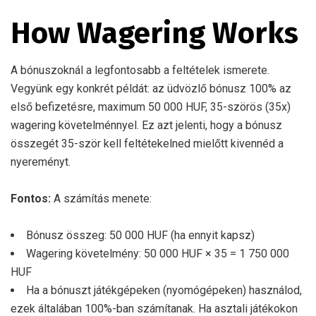
How Wagering Works
A bónuszoknál a legfontosabb a feltételek ismerete.
Vegyünk egy konkrét példát: az üdvözlő bónusz 100% az
első befizetésre, maximum 50 000 HUF, 35-szörös (35x)
wagering követelménnyel. Ez azt jelenti, hogy a bónusz
összegét 35-ször kell feltétekelned mielőtt kivennéd a
nyereményt.
Fontos:
A számítás menete:
Bónusz összeg: 50 000 HUF (ha ennyit kapsz)
Wagering követelmény: 50 000 HUF × 35 = 1 750 000
HUF
Ha a bónuszt játékgépeken (nyomógépeken) használod,
ezek általában 100%-ban számítanak. Ha asztali játékokon