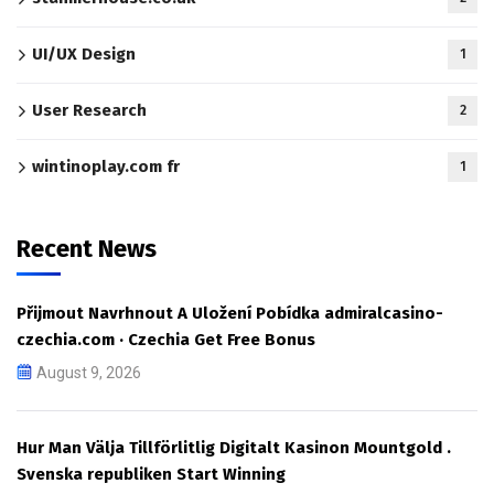
UI/UX Design
1
User Research
2
wintinoplay.com fr
1
Recent News
Přijmout Navrhnout A Uložení Pobídka admiralcasino-
czechia.com · Czechia Get Free Bonus
August 9, 2026
Hur Man Välja Tillförlitlig Digitalt Kasinon Mountgold .
Svenska republiken Start Winning