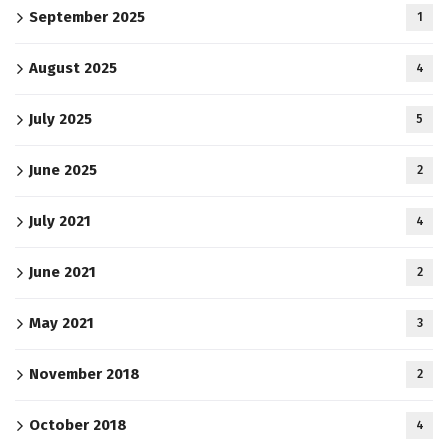
September 2025
1
August 2025
4
July 2025
5
June 2025
2
July 2021
4
June 2021
2
May 2021
3
November 2018
2
October 2018
4