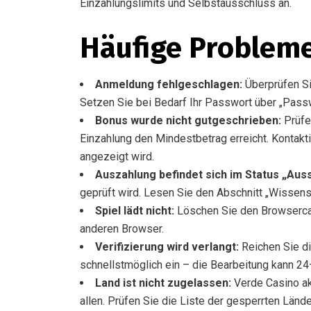
Einzahlungslimits und Selbstausschluss an.
Häufige Problem
Anmeldung fehlgeschlagen:
Überprüfen Si
Setzen Sie bei Bedarf Ihr Passwort über „Pass
Bonus wurde nicht gutgeschrieben:
Prüfe
Einzahlung den Mindestbetrag erreicht. Kontakt
angezeigt wird.
Auszahlung befindet sich im Status „Aus
geprüft wird. Lesen Sie den Abschnitt „Wissens
Spiel lädt nicht:
Löschen Sie den Browsercac
anderen Browser.
Verifizierung wird verlangt:
Reichen Sie d
schnellstmöglich ein – die Bearbeitung kann 2
Land ist nicht zugelassen:
Verde Casino ak
allen. Prüfen Sie die Liste der gesperrten Lände