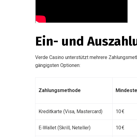
Ein- und Auszahl
Verde Casino unterstützt mehrere Zahlungsmeth
gängigsten Optionen:
Zahlungsmethode
Mindeste
Kreditkarte (Visa, Mastercard)
10 €
E‑Wallet (Skrill, Neteller)
10 €