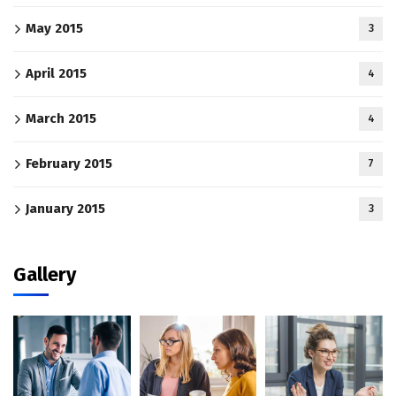
May 2015
3
April 2015
4
March 2015
4
February 2015
7
January 2015
3
Gallery