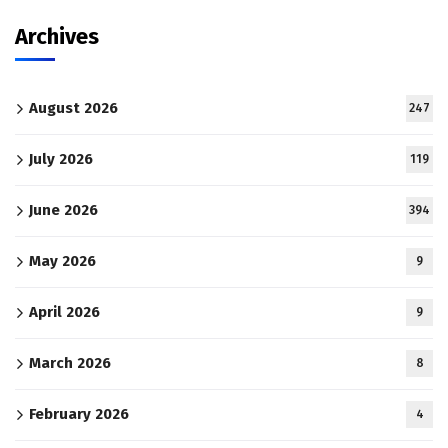
Archives
August 2026
247
July 2026
119
June 2026
394
May 2026
9
April 2026
9
March 2026
8
February 2026
4