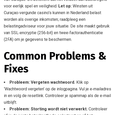
voor eerlijk spel en veiligheid.
Let op:
Winsten uit
Curaçao‑vergunde casino’s kunnen in Nederland belast
worden als overige inkomsten; raadpleeg een
belastingadviseur voor jouw situatie. De site maakt gebruik
van SSL‑encryptie (256‑bit) en twee‑factorauthenticatie
(2FA) om je gegevens te beschermen.
Common Problems &
Fixes
Probleem: Vergeten wachtwoord.
Klik op
‘Wachtwoord vergeten’ op de inlogpagina. Vul je e‑mailadres
in en volg de resetlink. Controleer je spammap als de e‑mail
uitblijft.
Probleem: Storting wordt niet verwerkt.
Controleer