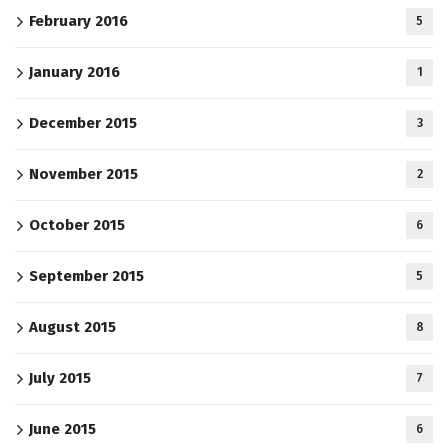
February 2016
5
January 2016
1
December 2015
3
November 2015
2
October 2015
6
September 2015
5
August 2015
8
July 2015
7
June 2015
6