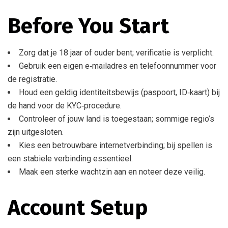
Before You Start
Zorg dat je 18 jaar of ouder bent; verificatie is verplicht.
Gebruik een eigen e‑mailadres en telefoonnummer voor
de registratie.
Houd een geldig identiteitsbewijs (paspoort, ID‑kaart) bij
de hand voor de KYC‑procedure.
Controleer of jouw land is toegestaan; sommige regio’s
zijn uitgesloten.
Kies een betrouwbare internetverbinding; bij spellen is
een stabiele verbinding essentieel.
Maak een sterke wachtzin aan en noteer deze veilig.
Account Setup