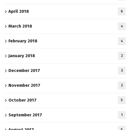
April 2018
6
March 2018
4
February 2018
4
January 2018
2
December 2017
3
November 2017
2
October 2017
5
September 2017
1
August 2017
5