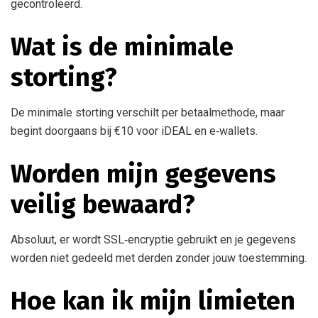
gecontroleerd.
Wat is de minimale
storting?
De minimale storting verschilt per betaalmethode, maar
begint doorgaans bij €10 voor iDEAL en e‑wallets.
Worden mijn gegevens
veilig bewaard?
Absoluut, er wordt SSL‑encryptie gebruikt en je gegevens
worden niet gedeeld met derden zonder jouw toestemming.
Hoe kan ik mijn limieten