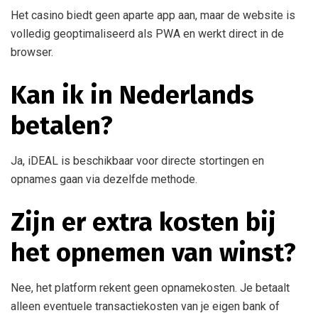
Het casino biedt geen aparte app aan, maar de website is
volledig geoptimaliseerd als PWA en werkt direct in de
browser.
Kan ik in Nederlands
betalen?
Ja, iDEAL is beschikbaar voor directe stortingen en
opnames gaan via dezelfde methode.
Zijn er extra kosten bij
het opnemen van winst?
Nee, het platform rekent geen opnamekosten. Je betaalt
alleen eventuele transactiekosten van je eigen bank of