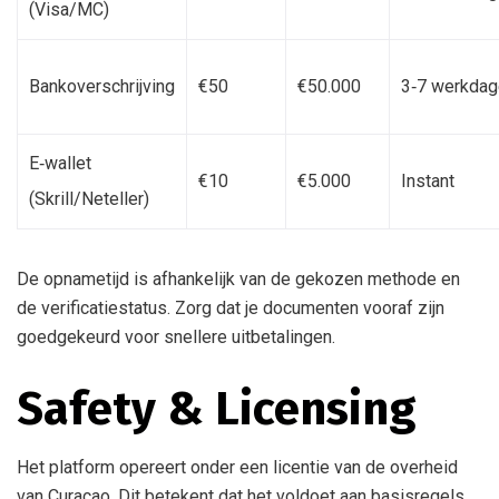
(Visa/MC)
Bankoverschrijving
€50
€50.000
3‑7 werkdag
E‑wallet
€10
€5.000
Instant
(Skrill/Neteller)
De opnametijd is afhankelijk van de gekozen methode en
de verificatiestatus. Zorg dat je documenten vooraf zijn
goedgekeurd voor snellere uitbetalingen.
Safety & Licensing
Het platform opereert onder een licentie van de overheid
van Curaçao. Dit betekent dat het voldoet aan basisregels