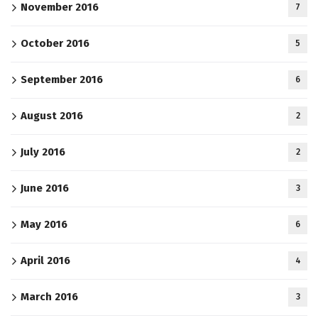
November 2016
7
October 2016
5
September 2016
6
August 2016
2
July 2016
2
June 2016
3
May 2016
6
April 2016
4
March 2016
3