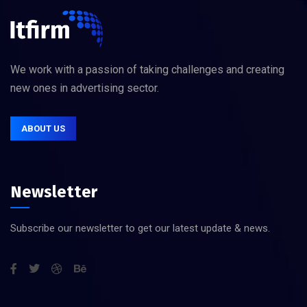
We work with a passion of taking challenges and creating
new ones in advertising sector.
ABOUT US
Newsletter
Subscribe our newsletter to get our latest update & news.