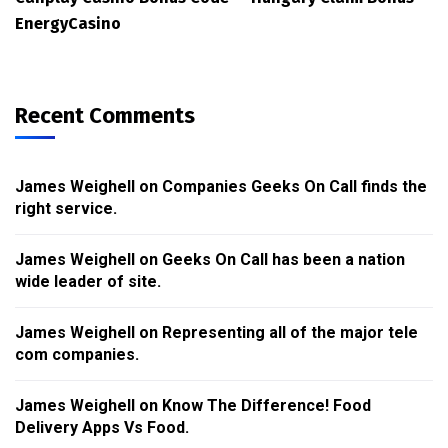
EnergyCasino
Recent Comments
James Weighell
on
Companies Geeks On Call finds the
right service.
James Weighell
on
Geeks On Call has been a nation
wide leader of site.
James Weighell
on
Representing all of the major tele
com companies.
James Weighell
on
Know The Difference! Food
Delivery Apps Vs Food.