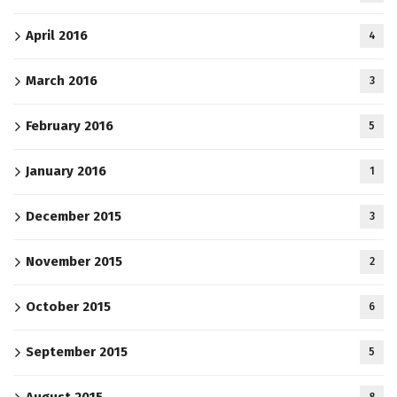
April 2016
4
March 2016
3
February 2016
5
January 2016
1
December 2015
3
November 2015
2
October 2015
6
September 2015
5