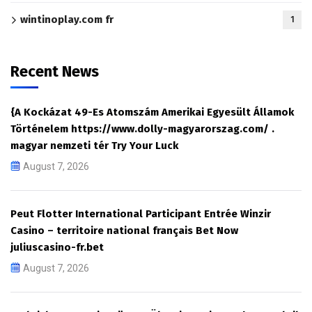
wintinoplay.com fr
1
Recent News
{A Kockázat 49-Es Atomszám Amerikai Egyesült Államok
Történelem https://www.dolly-magyarorszag.com/ .
magyar nemzeti tér Try Your Luck
August 7, 2026
Peut Flotter International Participant Entrée Winzir
Casino – territoire national français Bet Now
juliuscasino-fr.bet
August 7, 2026