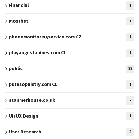
Financial
1
Mostbet
1
phonemonitoringservice.com CZ
1
playaugustapines.com CL
1
public
33
puresophistry.com CL
1
stanmerhouse.co.uk
2
UI/UX Design
1
User Research
2