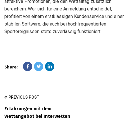
attraktive Promotionen, die den Wettalltag zusätzlich
bereichern. Wer sich für eine Anmeldung entscheidet,
profitiert von einem erstklassigen Kundenservice und einer
stabilen Software, die auch bei hochfrequentierten
Sportereignissen stets zuverlässig funktioniert.
Share:
PREVIOUS POST
Erfahrungen mit dem
Wettangebot bei Interwetten