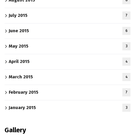
August 2015
8
July 2015
7
June 2015
6
May 2015
3
April 2015
4
March 2015
4
February 2015
7
January 2015
3
Gallery