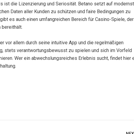
rs ist die Lizenzierung und Seriosität. Betano setzt auf moderns
chen Daten aller Kunden zu schützen und faire Bedingungen zu
ibt es auch einen umfangreichen Bereich für Casino-Spiele, der
bereithält.
er vor allem durch seine intuitive App und die regelmäßigen
tig, stets verantwortungsbewusst zu spielen und sich im Vorfeld
eren. Wer ein abwechslungsreiches Erlebnis sucht, findet hier 
haltung.
NEX