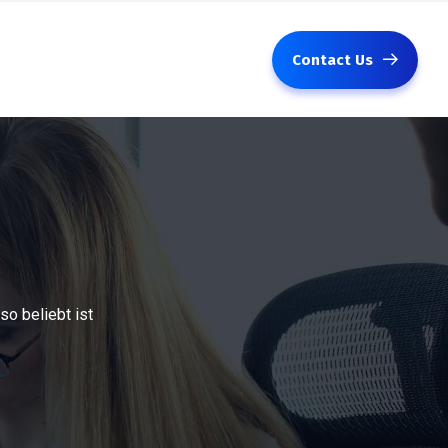
Contact Us
o beliebt ist