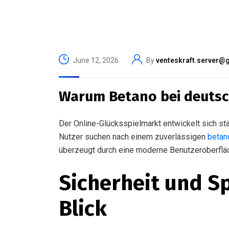
June 12, 2026
By
venteskraft.server@
Warum Betano bei deutsch
Der Online-Glücksspielmarkt entwickelt sich st
Nutzer suchen nach einem zuverlässigen
betan
überzeugt durch eine moderne Benutzeroberfläc
Sicherheit und S
Blick