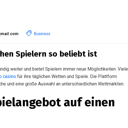
gmail.com
Business
en Spielern so beliebt ist
ändig weiter und bietet Spielern immer neue Möglichkeiten. Viele
o casino
für ihre täglichen Wetten und Spiele. Die Plattform
he und eine große Auswahl an unterschiedlichen Wettmärkten.
pielangebot auf einen