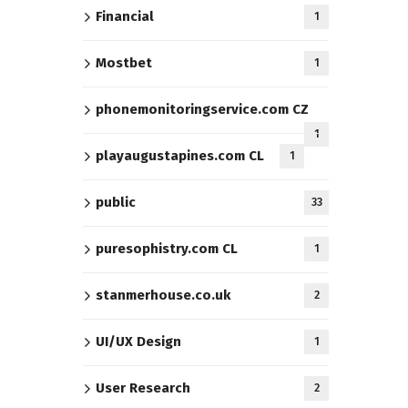
Financial
1
Mostbet
1
phonemonitoringservice.com CZ
1
playaugustapines.com CL
1
public
33
puresophistry.com CL
1
stanmerhouse.co.uk
2
UI/UX Design
1
User Research
2