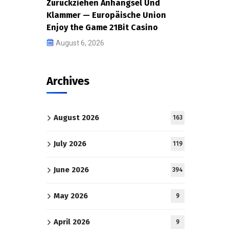
Zurückziehen Anhängsel Und
Klammer — Europäische Union
Enjoy the Game 21Bit Casino
August 6, 2026
Archives
August 2026
163
July 2026
119
June 2026
394
May 2026
9
April 2026
9