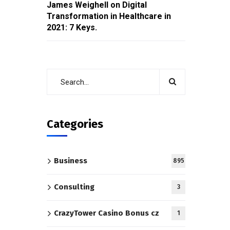
James Weighell
on
Digital
Transformation in Healthcare in
2021: 7 Keys.
Categories
Business
895
Consulting
3
CrazyTower Casino Bonus cz
1