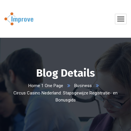
Blog Details
Home 1 One Page
Business
Circus Casino Nederland: Stapsgewijze Registratie- en
Bonusgids