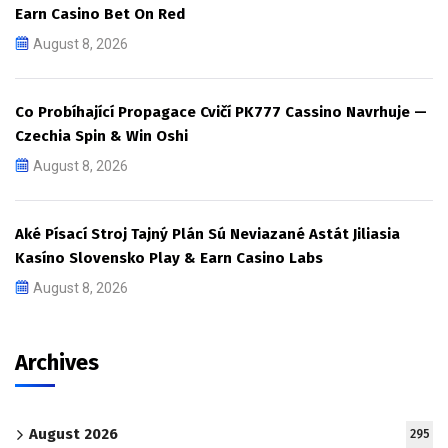
Earn Casino Bet On Red
August 8, 2026
Co Probíhající Propagace Cvičí PK777 Cassino Navrhuje —
Czechia Spin & Win Oshi
August 8, 2026
Aké Písací Stroj Tajný Plán Sú Neviazané Astát Jiliasia
Kasíno Slovensko Play & Earn Casino Labs
August 8, 2026
Archives
August 2026
295