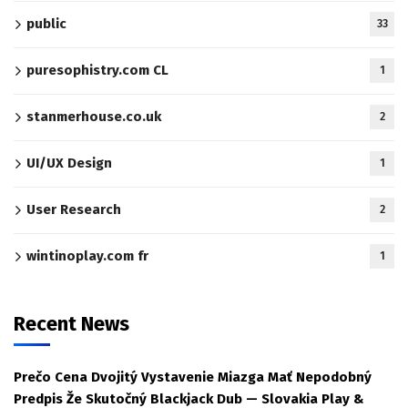
public
33
puresophistry.com CL
1
stanmerhouse.co.uk
2
UI/UX Design
1
User Research
2
wintinoplay.com fr
1
Recent News
Prečo Cena Dvojitý Vystavenie Miazga Mať Nepodobný
Predpis Že Skutočný Blackjack Dub — Slovakia Play &