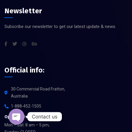
Newsletter
Subscribe our newsletter to get our latest update & news.
Official info:
30 Commercial Road Fratton,
Australia
1-888-452-1505
Contact us
Open Hours:
Mon – Sat: 8 am – 5 pm,
Open chaty