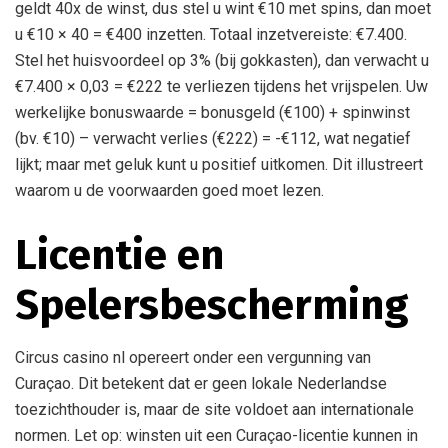
geldt 40x de winst, dus stel u wint €10 met spins, dan moet
u €10 × 40 = €400 inzetten. Totaal inzetvereiste: €7.400.
Stel het huisvoordeel op 3% (bij gokkasten), dan verwacht u
€7.400 × 0,03 = €222 te verliezen tijdens het vrijspelen. Uw
werkelijke bonuswaarde = bonusgeld (€100) + spinwinst
(bv. €10) – verwacht verlies (€222) = -€112, wat negatief
lijkt; maar met geluk kunt u positief uitkomen. Dit illustreert
waarom u de voorwaarden goed moet lezen.
Licentie en
Spelersbescherming
Circus casino nl opereert onder een vergunning van
Curaçao. Dit betekent dat er geen lokale Nederlandse
toezichthouder is, maar de site voldoet aan internationale
normen. Let op: winsten uit een Curaçao-licentie kunnen in