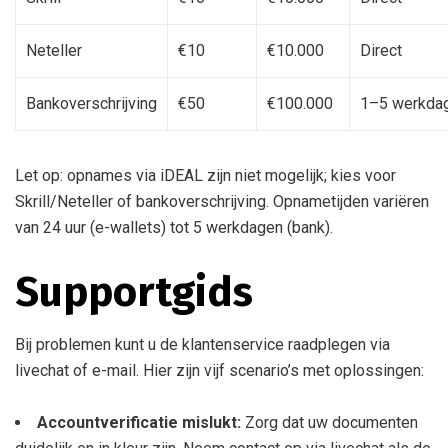
Neteller
€10
€10.000
Direct
Bankoverschrijving
€50
€100.000
1–5 werkda
Let op: opnames via iDEAL zijn niet mogelijk; kies voor
Skrill/Neteller of bankoverschrijving. Opnametijden variëren
van 24 uur (e-wallets) tot 5 werkdagen (bank).
Supportgids
Bij problemen kunt u de klantenservice raadplegen via
livechat of e-mail. Hier zijn vijf scenario’s met oplossingen:
Accountverificatie mislukt:
Zorg dat uw documenten