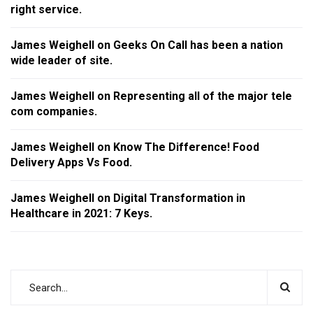
right service.
James Weighell
on
Geeks On Call has been a nation
wide leader of site.
James Weighell
on
Representing all of the major tele
com companies.
James Weighell
on
Know The Difference! Food
Delivery Apps Vs Food.
James Weighell
on
Digital Transformation in
Healthcare in 2021: 7 Keys.