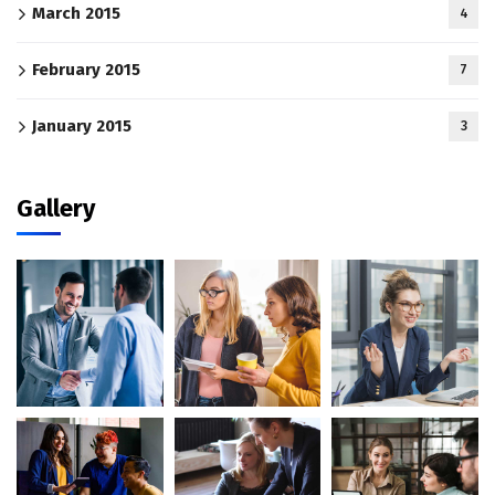
March 2015
4
February 2015
7
January 2015
3
Gallery