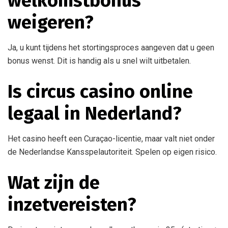
welkomstbonus
weigeren?
Ja, u kunt tijdens het stortingsproces aangeven dat u geen
bonus wenst. Dit is handig als u snel wilt uitbetalen.
Is circus casino online
legaal in Nederland?
Het casino heeft een Curaçao-licentie, maar valt niet onder
de Nederlandse Kansspelautoriteit. Spelen op eigen risico.
Wat zijn de
inzetvereisten?