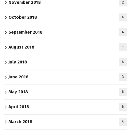
November 2018
2
October 2018
4
September 2018
4
August 2018
1
July 2018
6
June 2018
3
May 2018
6
April 2018
6
March 2018
4