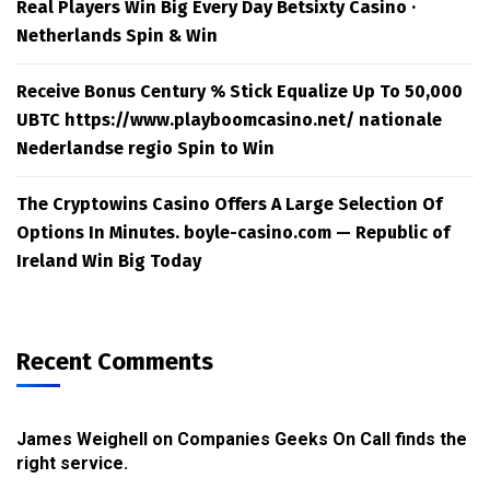
Real Players Win Big Every Day Betsixty Casino ·
Netherlands Spin & Win
Receive Bonus Century % Stick Equalize Up To 50,000
UBTC https://www.playboomcasino.net/ nationale
Nederlandse regio Spin to Win
The Cryptowins Casino Offers A Large Selection Of
Options In Minutes. boyle-casino.com — Republic of
Ireland Win Big Today
Recent Comments
James Weighell
on
Companies Geeks On Call finds the
right service.