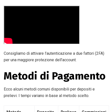
Consigliamo di attivare l’autenticazione a due fattori (2FA)
per una maggiore protezione dell’account.
Metodi di Pagamento
Ecco alcuni metodi comuni disponibili per depositi e
prelievi. I tempi variano in base al metodo scelto.