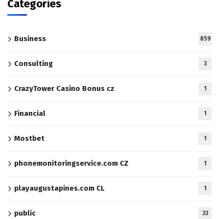
Categories
Business
859
Consulting
3
CrazyTower Casino Bonus cz
1
Financial
1
Mostbet
1
phonemonitoringservice.com CZ
1
playaugustapines.com CL
1
public
33