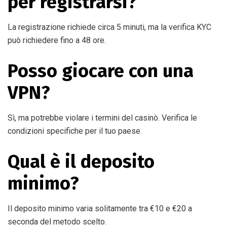
per registrarsi?
La registrazione richiede circa 5 minuti, ma la verifica KYC
può richiedere fino a 48 ore.
Posso giocare con una
VPN?
Sì, ma potrebbe violare i termini del casinò. Verifica le
condizioni specifiche per il tuo paese.
Qual è il deposito
minimo?
Il deposito minimo varia solitamente tra €10 e €20 a
seconda del metodo scelto.