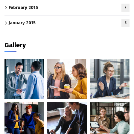
February 2015
7
January 2015
3
Gallery