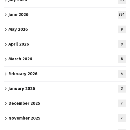
June 2026
394
May 2026
9
April 2026
9
March 2026
8
February 2026
4
January 2026
3
December 2025
7
November 2025
7