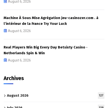
August 6, 2026
Machine À Sous Mise Agrégation jeu-casinozer.com . à
l’intérieur de la France Try Your Luck
August 6, 2026
Real Players Win Big Every Day Betsixty Casino ·
Netherlands Spin & Win
August 6, 2026
Archives
August 2026
127
July 2026
119