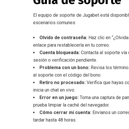
Guía de soporte
El equipo de soporte de Jugabet está disponible
escenarios comunes:
Olvido de contraseña:
Haz clic en “¿Olvida
enlace para restablecerla en tu correo.
Cuenta bloqueada:
Contacta al soporte vía 
sesión o verificación pendiente.
Problema con un bono:
Revisa los términos
al soporte con el código del bono.
Retiro no procesado:
Verifica que hayas co
inicia un chat en vivo.
Error en un juego:
Toma una captura de panta
prueba limpiar la caché del navegador.
Cómo cerrar mi cuenta:
Envíanos un corre
tardar hasta 48 horas.