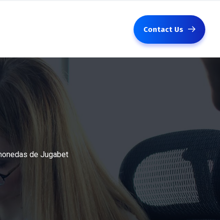
Contact Us
amonedas de Jugabet