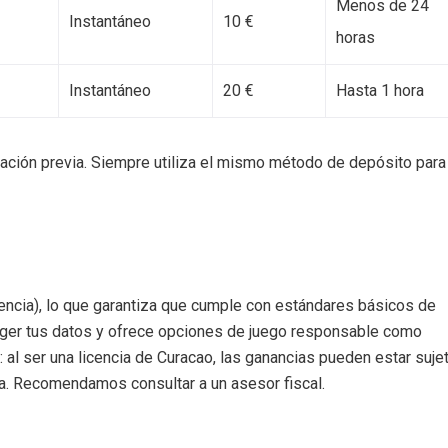
Menos de 24
Instantáneo
10 €
horas
Instantáneo
20 €
Hasta 1 hora
cación previa. Siempre utiliza el mismo método de depósito para
cencia), lo que garantiza que cumple con estándares básicos de
oteger tus datos y ofrece opciones de juego responsable como
: al ser una licencia de Curacao, las ganancias pueden estar suje
a. Recomendamos consultar a un asesor fiscal.