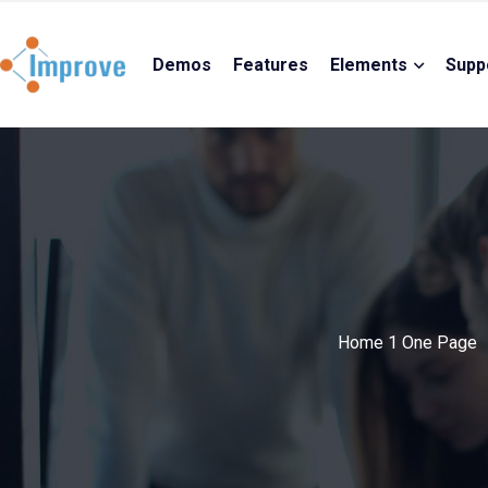
Demos
Features
Elements
Supp
Home 1 One Page