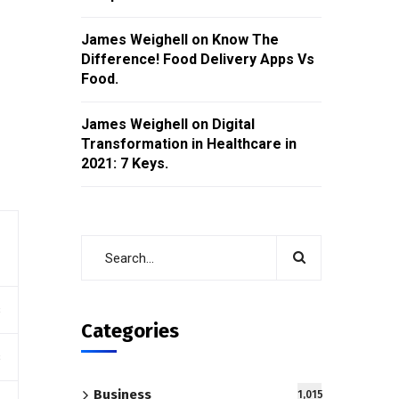
James Weighell
on
Know The
Difference! Food Delivery Apps Vs
Food.
James Weighell
on
Digital
Transformation in Healthcare in
2021: 7 Keys.
s
Categories
s
Business
1,015