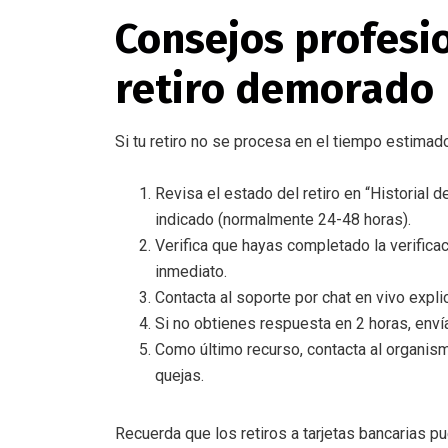
Consejos profesi
retiro demorado
Si tu retiro no se procesa en el tiempo estimad
Revisa el estado del retiro en “Historial 
indicado (normalmente 24-48 horas).
Verifica que hayas completado la verifica
inmediato.
Contacta al soporte por chat en vivo expli
Si no obtienes respuesta en 2 horas, enví
Como último recurso, contacta al organis
quejas.
Recuerda que los retiros a tarjetas bancarias 