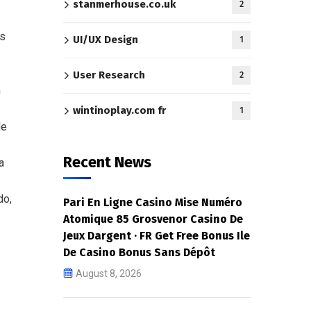
stanmerhouse.co.uk
2
os
UI/UX Design
1
User Research
2
n
wintinoplay.com fr
1
de
Recent News
a
do,
Pari En Ligne Casino Mise Numéro
Atomique 85 Grosvenor Casino De
Jeux Dargent · FR Get Free Bonus Ile
De Casino Bonus Sans Dépôt
August 8, 2026