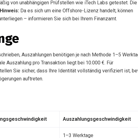
ßig von unabhängigen Prüfstellen wie iTech Labs getestet. Die
Hinweis:
Da es sich um eine Offshore-Lizenz handelt, können
terliegen – informieren Sie sich bei Ihrem Finanzamt.
änge
eschrieben, Auszahlungen benötigen je nach Methode 1–5 Werkta
e Auszahlung pro Transaktion liegt bei 10.000 €. Für
llen Sie sicher, dass Ihre Identität vollständig verifiziert ist, be
ögerungen auftreten.
ungsgeschwindigkeit
Auszahlungsgeschwindigkeit
1–3 Werktage