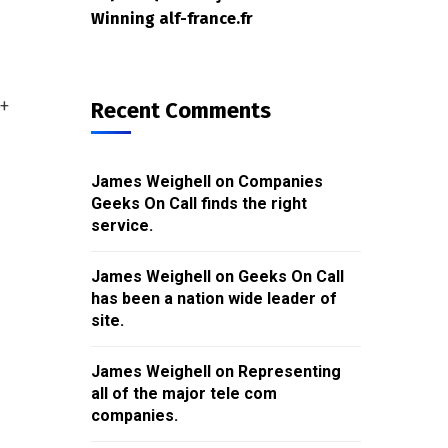
Winning alf-france.fr
 +
Recent Comments
James Weighell
on
Companies
Geeks On Call finds the right
service.
James Weighell
on
Geeks On Call
has been a nation wide leader of
site.
James Weighell
on
Representing
all of the major tele com
companies.