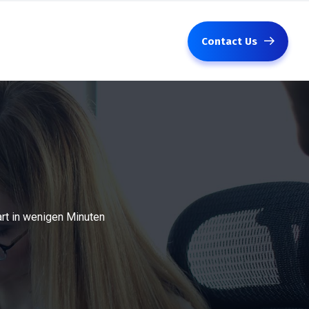
Contact Us
rt in wenigen Minuten