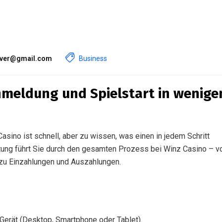
erver@gmail.com
Business
nmeldung und Spielstart in wenige
asino ist schnell, aber zu wissen, was einen in jedem Schritt
eitung führt Sie durch den gesamten Prozess bei Winz Casino – v
n zu Einzahlungen und Auszahlungen.
 Gerät (Desktop, Smartphone oder Tablet).