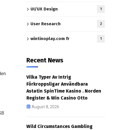
UI/UX Design
1
User Research
2
wintinoplay.com fr
1
Recent News
den
Vilka Typer Av Intrig
Förkroppsligar Användbara
Astatin SpinTime Kasino . Norden
Register & Win Casino Otto
August 8, 2026
GB
Wild Circumstances Gambling