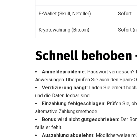
E-Wallet (Skrill, Neteller)
Sofort
Kryptowährung (Bitcoin)
Sofort (
Schnell behoben 
Anmeldeprobleme:
Passwort vergessen? Kl
Anweisungen. Überprüfen Sie auch den Spam-Ord
Verifizierung hängt:
Laden Sie erneut hocha
und die Daten lesbar sind.
Einzahlung fehlgeschlagen:
Prüfen Sie, ob 
alternative Zahlungsmethode.
Bonus wird nicht gutgeschrieben:
Der Bonu
falls er fehlt.
Auszahlung abgelehnt:
Möglicherweise müs