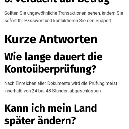
Sollten Sie ungewöhnliche Transaktionen sehen, ändern Sie
sofort Ihr Passwort und kontaktieren Sie den Support.
Kurze Antworten
Wie lange dauert die
Kontoüberprüfung?
Nach Einreichen aller Dokumente wird die Prüfung meist
innerhalb von 24 bis 48 Stunden abgeschlossen.
Kann ich mein Land
später ändern?