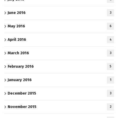
June 2016
3
May 2016
6
April 2016
4
March 2016
3
February 2016
5
January 2016
1
December 2015
3
November 2015
2