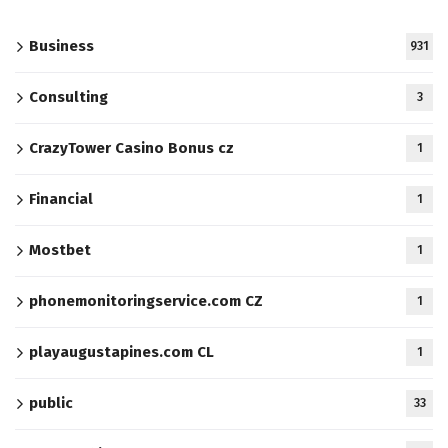
Business
931
Consulting
3
CrazyTower Casino Bonus cz
1
Financial
1
Mostbet
1
phonemonitoringservice.com CZ
1
playaugustapines.com CL
1
public
33