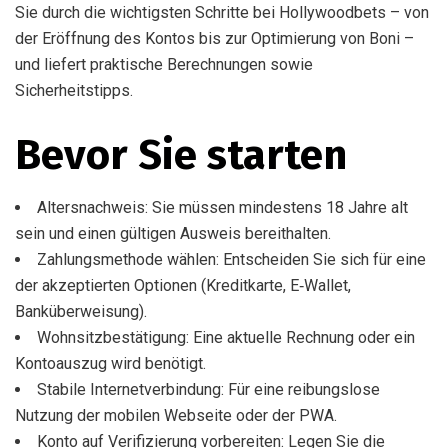
Sie durch die wichtigsten Schritte bei Hollywoodbets – von
der Eröffnung des Kontos bis zur Optimierung von Boni –
und liefert praktische Berechnungen sowie
Sicherheitstipps.
Bevor Sie starten
Altersnachweis: Sie müssen mindestens 18 Jahre alt
sein und einen gültigen Ausweis bereithalten.
Zahlungsmethode wählen: Entscheiden Sie sich für eine
der akzeptierten Optionen (Kreditkarte, E‑Wallet,
Banküberweisung).
Wohnsitzbestätigung: Eine aktuelle Rechnung oder ein
Kontoauszug wird benötigt.
Stabile Internetverbindung: Für eine reibungslose
Nutzung der mobilen Webseite oder der PWA.
Konto auf Verifizierung vorbereiten: Legen Sie die