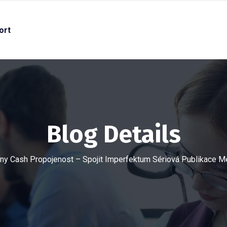
ort
Blog Details
ny Cash Propojenost – Spojit Imperfektum Sériová Publikace Me