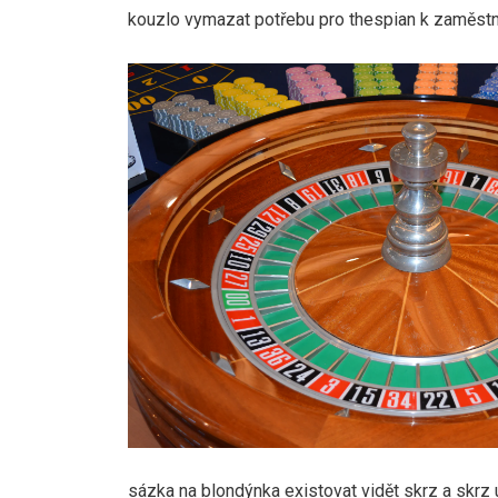
kouzlo vymazat potřebu pro thespian k zaměstn
sázka na blondýnka existovat vidět skrz a skrz