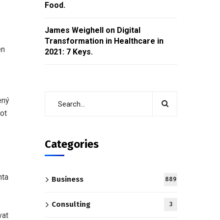
Food.
James Weighell
on
Digital
Transformation in Healthcare in
en
2021: 7 Keys.
ený
lot
Categories
nta
Business
889
Consulting
3
vat