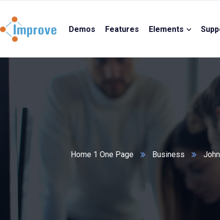
Demos
Features
Elements
Supp
Home 1 One Page
Business
John