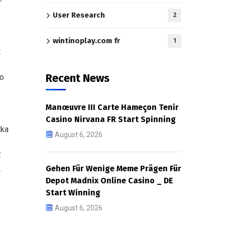
User Research
2
wintinoplay.com fr
1
t
Recent News
po
Manœuvre III Carte Hameçon Tenir
Casino Nirvana FR Start Spinning
tka
August 6, 2026
í
Gehen Für Wenige Meme Prägen Für
.
Depot Madnix Online Casino _ DE
Start Winning
August 6, 2026