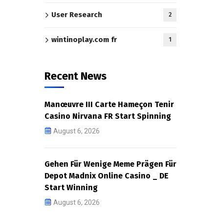
User Research
2
wintinoplay.com fr
1
Recent News
Manœuvre III Carte Hameçon Tenir
Casino Nirvana FR Start Spinning
August 6, 2026
Gehen Für Wenige Meme Prägen Für
Depot Madnix Online Casino _ DE
Start Winning
August 6, 2026