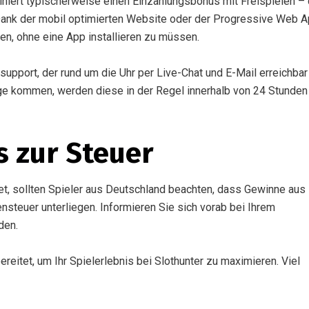
iert typischerweise einen Einzahlungsbonus mit Freispielen – 
Dank der mobil optimierten Website oder der Progressive Web 
n, ohne eine App installieren zu müssen.
nsupport, der rund um die Uhr per Live-Chat und E-Mail erreichbar
age kommen, werden diese in der Regel innerhalb von 24 Stunden
s zur Steuer
tet, sollten Spieler aus Deutschland beachten, dass Gewinne aus
teuer unterliegen. Informieren Sie sich vorab bei Ihrem
den.
reitet, um Ihr Spielerlebnis bei Slothunter zu maximieren. Viel