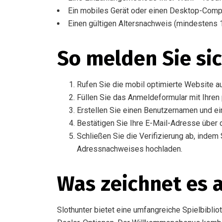
Ein mobiles Gerät oder einen Desktop-Comput
Einen gültigen Altersnachweis (mindestens 1
So melden Sie si
Rufen Sie die mobil optimierte Website auf
Füllen Sie das Anmeldeformular mit Ihre
Erstellen Sie einen Benutzernamen und e
Bestätigen Sie Ihre E-Mail-Adresse über de
Schließen Sie die Verifizierung ab, inde
Adressnachweises hochladen.
Was zeichnet es 
Slothunter bietet eine umfangreiche Spielbibli