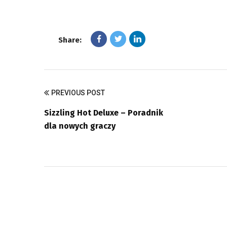
Share:
PREVIOUS POST
Sizzling Hot Deluxe – Poradnik
dla nowych graczy