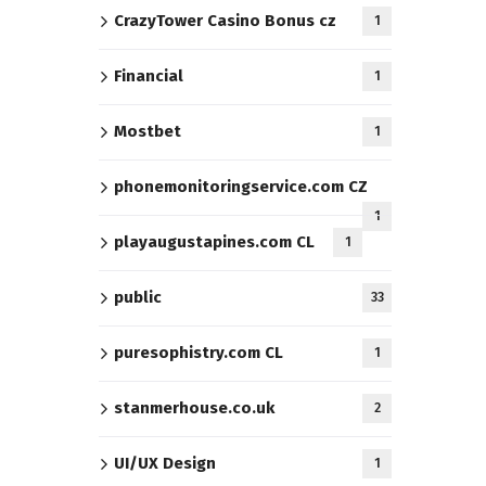
CrazyTower Casino Bonus cz
1
Financial
1
Mostbet
1
phonemonitoringservice.com CZ
1
playaugustapines.com CL
1
public
33
puresophistry.com CL
1
stanmerhouse.co.uk
2
UI/UX Design
1