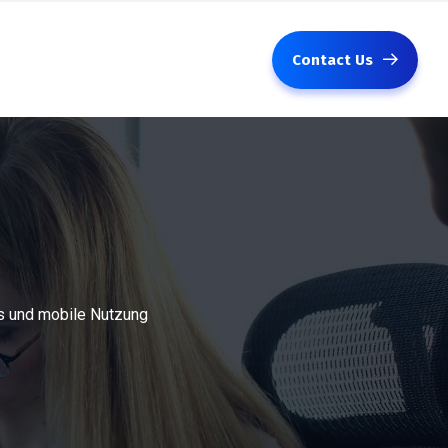
Contact Us
s und mobile Nutzung