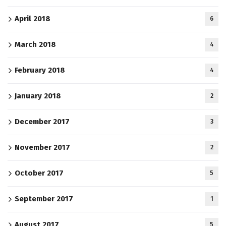
April 2018
6
March 2018
4
February 2018
4
January 2018
2
December 2017
3
November 2017
2
October 2017
5
September 2017
1
August 2017
5