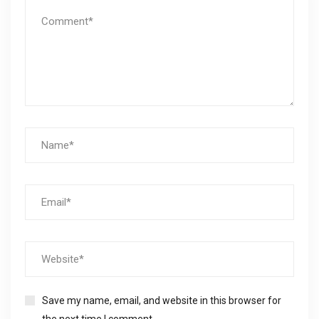
Save my name, email, and website in this browser for