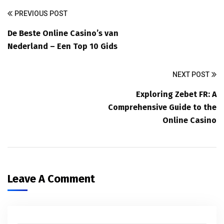
PREVIOUS POST
De Beste Online Casino’s van
Nederland – Een Top 10 Gids
NEXT POST
Exploring Zebet FR: A
Comprehensive Guide to the
Online Casino
Leave A Comment