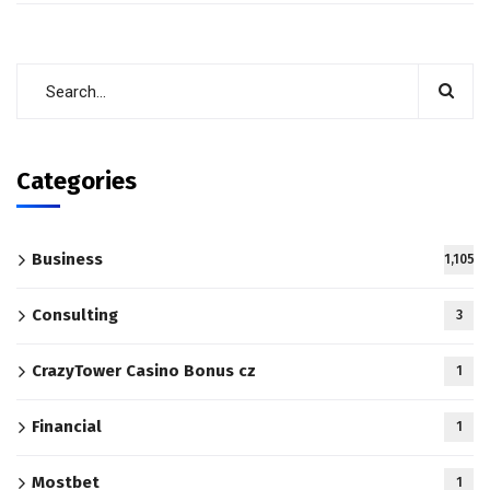
Categories
Business
1,105
Consulting
3
CrazyTower Casino Bonus cz
1
Financial
1
Mostbet
1