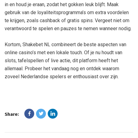
in en houd je eraan, zodat het gokken leuk blijft. Maak
gebruik van de loyaliteitsprogramma’s om extra voordelen
te krijgen, zoals cashback of gratis spins. Vergeet niet om
verantwoord te spelen en pauzes te nemen wanneer nodig.
Kortom, Shakebet NL combineert de beste aspecten van
online casino’s met een lokale touch. Of je nu houdt van
slots, tafelspellen of live actie, dit platform heeft het
allemaal. Probeer het vandaag nog en ontdek waarom
zoveel Nederlandse spelers er enthousiast over zijn.
Share: