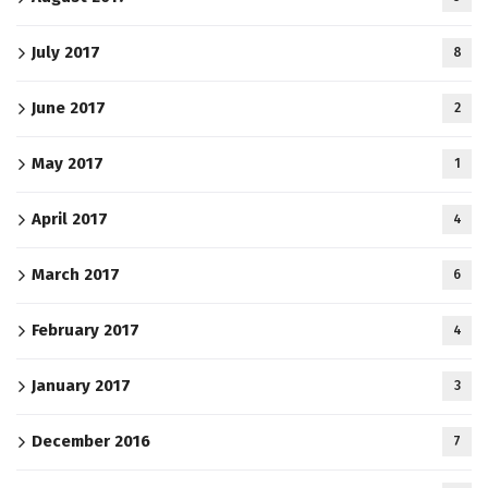
July 2017
8
June 2017
2
May 2017
1
April 2017
4
March 2017
6
February 2017
4
January 2017
3
December 2016
7