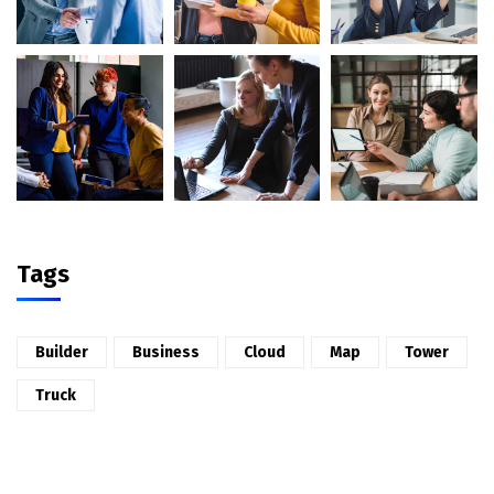
Tags
Builder
Business
Cloud
Map
Tower
Truck