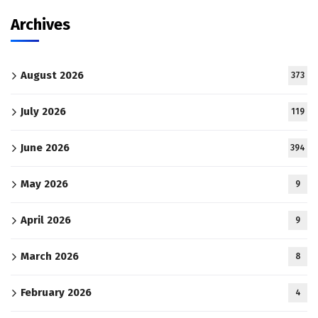
Archives
August 2026
373
July 2026
119
June 2026
394
May 2026
9
April 2026
9
March 2026
8
February 2026
4