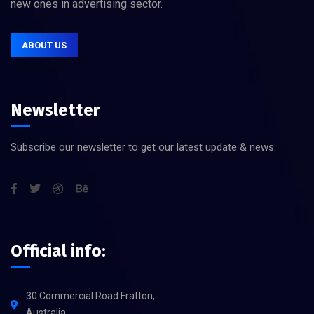
new ones in advertising sector.
ABOUT US
Newsletter
Subscribe our newsletter to get our latest update & news.
Official info:
30 Commercial Road Fratton,
Australia